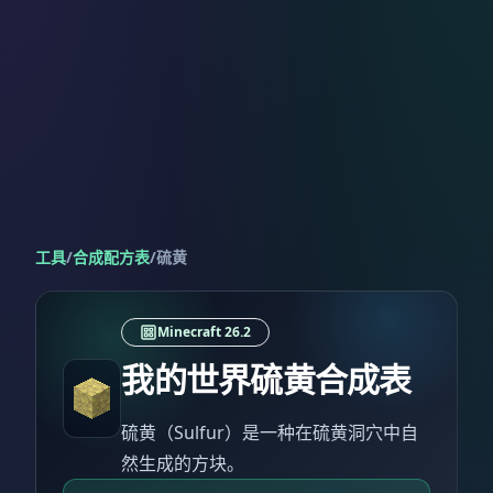
工具
/
合成配方表
/
硫黄
Minecraft 26.2
我的世界硫黄合成表
硫黄（Sulfur）是一种在硫黄洞穴中自
然生成的方块。