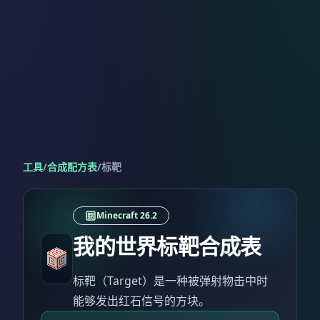
工具
/
合成配方表
/
标靶
Minecraft 26.2
我的世界标靶合成表
标靶（Target）是一种被弹射物击中时
能够发出红石信号的方块。