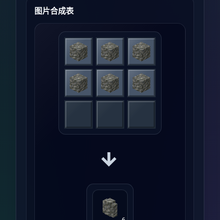
图片合成表
→
6