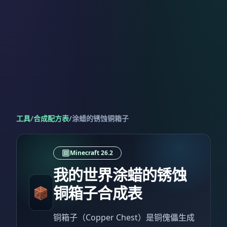
工具
/
合成配方表
/
涂蜡的锈蚀铜箱子
Minecraft 26.2
我的世界涂蜡的锈蚀
铜箱子合成表
铜箱子（Copper Chest）是铜傀儡生成