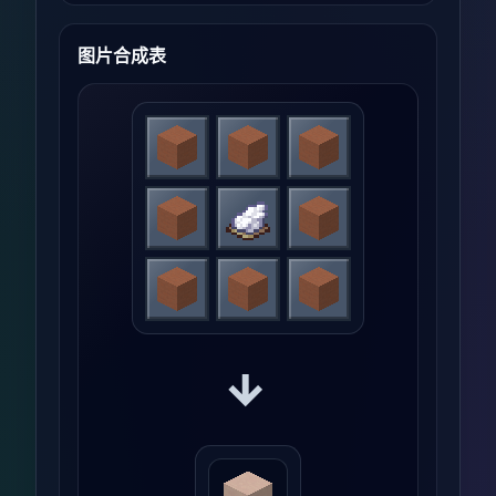
图片合成表
→