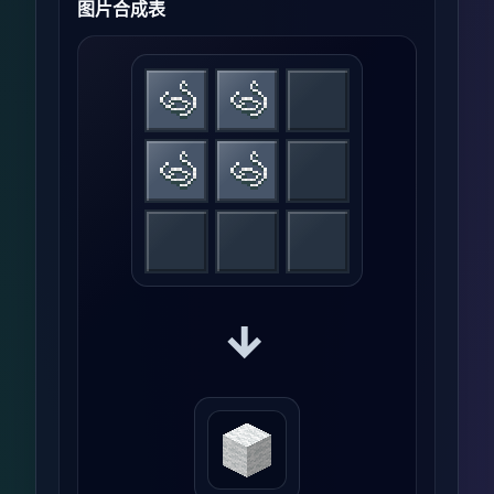
图片合成表
→