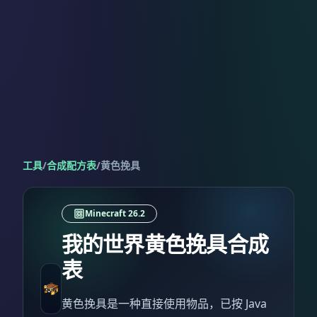
工具
/
合成配方表
/
黄色挽具
Minecraft 26.2
我的世界黄色挽具合成
表
黄色挽具是一种直接使用物品，已按 Java