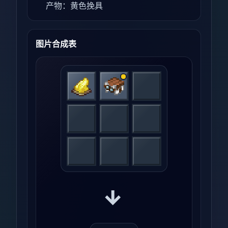
产物：黄色挽具
图片合成表
→