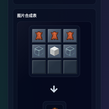
图片合成表
→