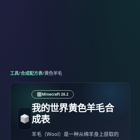
工具
/
合成配方表
/
黄色羊毛
Minecraft 26.2
我的世界黄色羊毛合
成表
羊毛（Wool）是一种从绵羊身上获取的