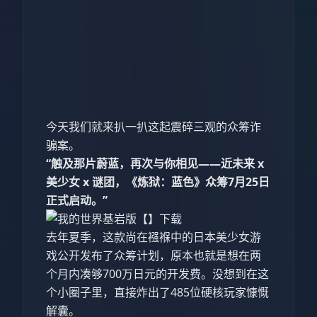
今天我们就来扒一扒这起震碎三观的众筹诈
骗案。
“触及那片蔚蓝，再次与你相见——近未来 x
美少女 x 谜团，《炼狱：蓝色》众筹7月25日
正式启动。”
去年夏季，这款尚在襁褓中的日本美少女游
戏公开发布了众筹计划，原本也就是想在两
个月内凑够700万日元的开发费。没想到在这
个小圈子里，直接炸出了485位硬核玩家慷慨
解囊。