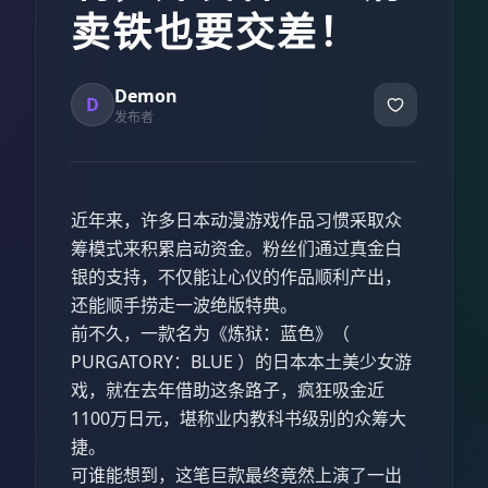
卖铁也要交差！
Demon
D
发布者
近年来，许多日本动漫游戏作品习惯采取众
筹模式来积累启动资金。粉丝们通过真金白
银的支持，不仅能让心仪的作品顺利产出，
还能顺手捞走一波绝版特典。
前不久，一款名为《炼狱：蓝色》（
PURGATORY：BLUE ）的日本本土美少女游
戏，就在去年借助这条路子，疯狂吸金近
1100万日元，堪称业内教科书级别的众筹大
捷。
可谁能想到，这笔巨款最终竟然上演了一出