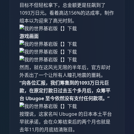
目标不但轻松拿下，总金额更是狂飙到了
1093万日元。看着高达156%的达成率，制作
组本以为迎来了高光时刻。
游戏画面
然而，就在这风光无限的半年后，官方却对
外丢出了一个让所有人瞳孔地震的噩耗。
“向各位汇报，我们筹集到的1093万日元巨
款，在原定打款日过去五个多月后，众筹平
台 Ubugoe 至今依然没有支付任何款项。”
按理说，这家名叫 Ubugoe 的日本本土平台
早就承诺，会在众筹结束后的两个月也就是
去年11月的月底结清账目。