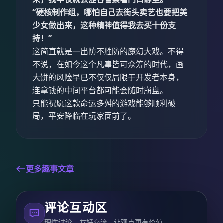
“硬核制作组，哪怕自己去街头卖艺也要把美
少女做出来，这种精神值得我去买十份支
持！”
这简直就是一出防不胜防的魔幻大戏。不得
不说，在如今这个凡事皆可众筹的时代，画
大饼的风险早已不仅仅局限于开发者本身，
连拿钱的中间平台都可能会随时崩盘。
只能祝愿这款命运多舛的游戏能够顺利破
局，平安降临在玩家面前了。
更多趣事文章
评论互动区
理性讨论，友好交流，让观点更有价值