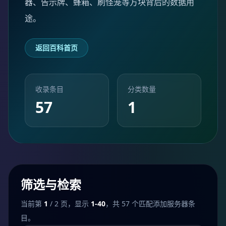
器、告示牌、蜂箱、刷怪笼等方块背后的数据用
途。
返回百科首页
收录条目
分类数量
57
1
筛选与检索
当前第
1
/ 2 页，显示
1-40
，共 57 个匹配添加服务器条
目。