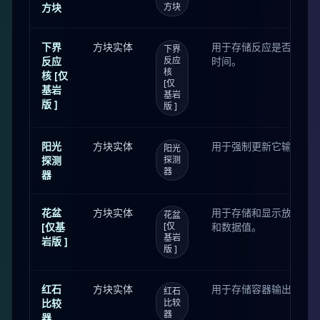
方块
方块
下界
方块实体
用于存储反应是否开始
下界
反应
反应
时间。
核
核 [仅
[仅
基岩
基岩
版 ]
版 ]
阳光
方块实体
用于强制更新它输出的
阳光
探测
探测
器
器
花盆
方块实体
用于存储和显示放在其内
花盆
[仅基
[仅
和数据值。
基岩
岩版 ]
版 ]
红石
方块实体
用于存储容器输出信号
红石
比较
比较
器
器