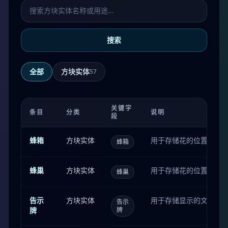
搜索添加服务器
搜索
全部
方块实体
57
关键字
条目
分类
说明
段
蜂箱
方块实体
用于存储花的位置和其
蜂箱
蜂巢
方块实体
用于存储花的位置和其
蜂巢
告示
方块实体
用于存储显示的文字。
告示
牌
牌