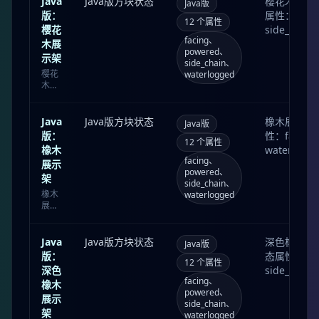
Java
Java版方块状态
樱花木展示架
Java版
版：
属性：facin
12 个属性
樱花
side_chai
facing、
木展
powered、
示架
side_chain、
樱花
waterlogged
木展
示架
Java
Java版方块状态
橡木展示架包
Java版
版：
性：facing
12 个属性
橡木
waterlogg
facing、
展示
powered、
架
side_chain、
橡木
waterlogged
展示
架
Java
Java版方块状态
深色橡木展示
Java版
版：
态属性：fac
12 个属性
深色
side_chai
facing、
橡木
powered、
展示
side_chain、
架
waterlogged