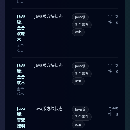
蛙明
灯
Java
Java版方块状态
金合欢原木包
Java版
版：
性：axis。
3 个属性
金合
axis
欢原
木
金合
欢原
木
Java
Java版方块状态
金合欢木包含
Java版
版：
性：axis。
3 个属性
金合
axis
欢木
金合
欢木
Java
Java版方块状态
青翠蛙明灯包
Java版
版：
性：axis。
3 个属性
青翠
axis
蛙明