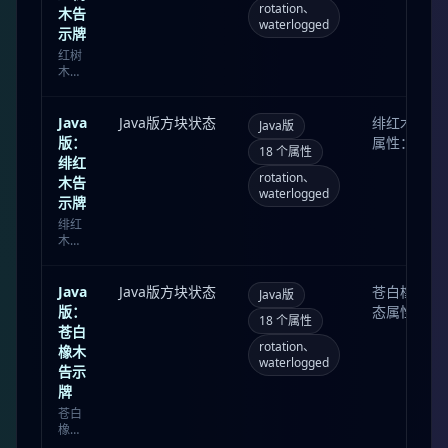
rotation、
木告
waterlogged
示牌
红树
木告
示牌
Java
Java版方块状态
绯红木告示牌
Java版
版：
属性：rotat
18 个属性
绯红
rotation、
木告
waterlogged
示牌
绯红
木告
示牌
Java
Java版方块状态
苍白橡木告示
Java版
版：
态属性：rota
18 个属性
苍白
rotation、
橡木
waterlogged
告示
牌
苍白
橡木
告示