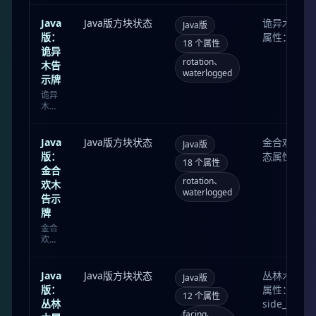
牌
Java
Java版方块状态
诡异木告示牌
Java版
版：
属性：rotat
18 个属性
诡异
rotation、
木告
waterlogged
示牌
诡异
木告
示牌
Java
Java版方块状态
金合欢木告示
Java版
版：
态属性：rota
18 个属性
金合
rotation、
欢木
waterlogged
告示
牌
金合
欢木
告示
牌
Java
Java版方块状态
丛林木展示架
Java版
版：
属性：facin
12 个属性
丛林
side_chai
facing、