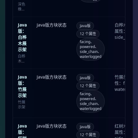
深色
橡木
展示
架
Java
Java版方块状态
白桦木展示架
Java版
版：
属性：facin
12 个属性
白桦
side_chai
facing、
木展
powered、
示架
side_chain、
白桦
waterlogged
木展
示架
Java
Java版方块状态
竹展示架包含
Java版
版：
性：facing
12 个属性
竹展
waterlogg
facing、
示架
powered、
竹展
side_chain、
示架
waterlogged
Java
Java版方块状态
红树木展示架
Java版
版：
属性：facin
12 个属性