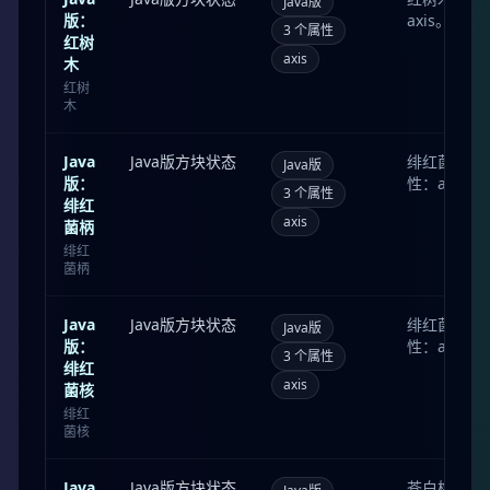
Java版
版：
axis。
3 个属性
红树
axis
木
红树
木
Java
Java版方块状态
绯红菌柄包含
Java版
版：
性：axis。
3 个属性
绯红
axis
菌柄
绯红
菌柄
Java
Java版方块状态
绯红菌核包含
Java版
版：
性：axis。
3 个属性
绯红
axis
菌核
绯红
菌核
Java
Java版方块状态
苍白橡木包含