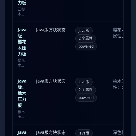
力板
云杉
木压
力板
Java
Java版方块状态
樱花木压力板
Java版
版：
属性：powe
2 个属性
樱花
powered
木压
力板
樱花
木压
力板
Java
Java版方块状态
橡木压力板包
Java版
版：
性：power
2 个属性
橡木
powered
压力
板
橡木
压力
板
Java
Java版方块状态
深色橡木压力
Java版