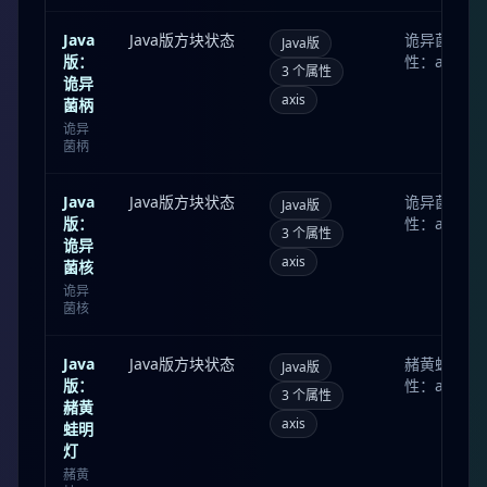
岩
Java
Java版方块状态
诡异菌柄包含
Java版
版：
性：axis。
3 个属性
诡异
axis
菌柄
诡异
菌柄
Java
Java版方块状态
诡异菌核包含
Java版
版：
性：axis。
3 个属性
诡异
axis
菌核
诡异
菌核
Java
Java版方块状态
赭黄蛙明灯包
Java版
版：
性：axis。
3 个属性
赭黄
axis
蛙明
灯
赭黄