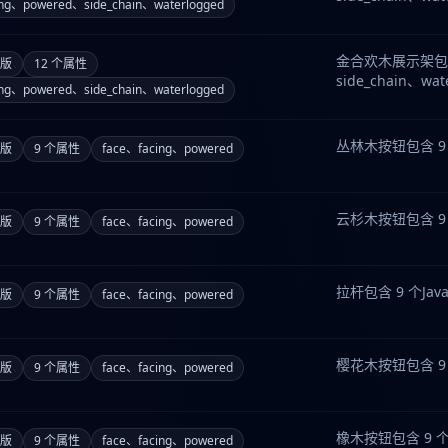
ing、powered、side_chain、waterlogged
金合欢木展示架包含 
a版
12 个属性
side_chain、wat
ing、powered、side_chain、waterlogged
丛林木按钮包含 9 
a版
9 个属性
face、facing、powered
云杉木按钮包含 9 
a版
9 个属性
face、facing、powered
拉杆包含 9 个Jav
a版
9 个属性
face、facing、powered
樱花木按钮包含 9 
a版
9 个属性
face、facing、powered
橡木按钮包含 9 个J
a版
9 个属性
face、facing、powered