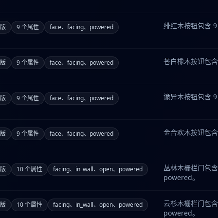
绯红木按钮包含 9 
a版
9 个属性
face、facing、powered
苍白橡木按钮包含 9
a版
9 个属性
face、facing、powered
诡异木按钮包含 9 
a版
9 个属性
face、facing、powered
金合欢木按钮包含 9
a版
9 个属性
face、facing、powered
丛林木栅栏门包含 10
a版
10 个属性
facing、in_wall、open、powered
powered。
云杉木栅栏门包含 10
a版
10 个属性
facing、in_wall、open、powered
powered。