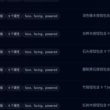
深色橡木按钮包含 9
a版
9 个属性
face、facing、powered
白桦木按钮包含 9 
a版
9 个属性
face、facing、powered
石头按钮包含 9 个J
a版
9 个属性
face、facing、powered
磨制黑石按钮包含 9
a版
9 个属性
face、facing、powered
竹按钮包含 9 个Ja
a版
9 个属性
face、facing、powered
红树木按钮包含 9 
a版
9 个属性
face、facing、powered