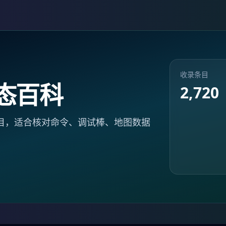
收录条目
态百科
2,720
索条目，适合核对命令、调试棒、地图数据