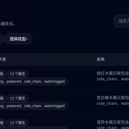
搜索添
服务器条目。
流体状态
4
字段
说明
绯红木展示架包含 1
a版
12 个属性
side_chain、wat
ing、powered、side_chain、waterlogged
苍白橡木展示架包含 
a版
12 个属性
side_chain、wat
ing、powered、side_chain、waterlogged
诡异木展示架包含 1
a版
12 个属性
side_chain、wat