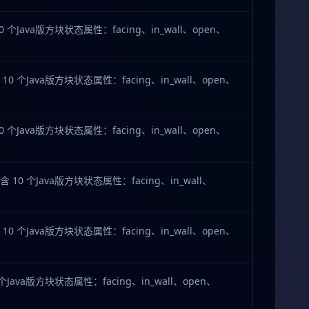
个Java版方块状态属性：facing、in_wall、open、
 个Java版方块状态属性：facing、in_wall、open、
个Java版方块状态属性：facing、in_wall、open、
10 个Java版方块状态属性：facing、in_wall、
。
 个Java版方块状态属性：facing、in_wall、open、
Java版方块状态属性：facing、in_wall、open、