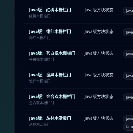
Java版：红树木栅栏门
Java版方块状态
Jav
红树木栅栏门
Java版：绯红木栅栏门
Java版方块状态
Jav
绯红木栅栏门
Java版：苍白橡木栅栏门
Java版方块状态
Jav
苍白橡木栅栏门
Java版：诡异木栅栏门
Java版方块状态
Jav
诡异木栅栏门
Java版：金合欢木栅栏门
Java版方块状态
Jav
金合欢木栅栏门
Java版：丛林木活板门
Java版方块状态
Jav
丛林木活板门
fac