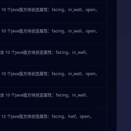
 个Java版方块状态属性：facing、in_wall、open、
 个Java版方块状态属性：facing、in_wall、open、
10 个Java版方块状态属性：facing、in_wall、
。
 个Java版方块状态属性：facing、in_wall、open、
10 个Java版方块状态属性：facing、in_wall、
。
2 个Java版方块状态属性：facing、half、open、
项。