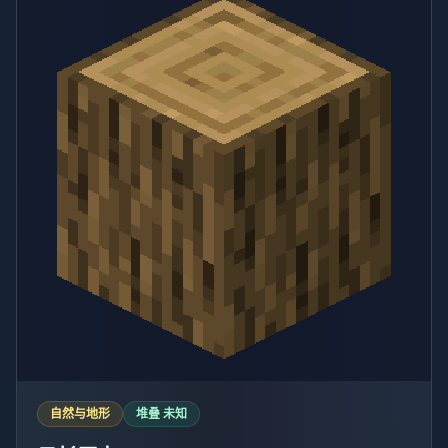
自然与地形
堆叠 未知