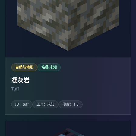
自然与地形
堆叠 未知
凝灰岩
Tuff
ID：tuff
工具：未知
硬度：1.5