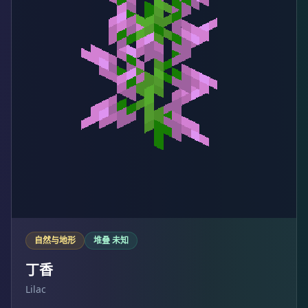
自然与地形
堆叠 未知
丁香
Lilac