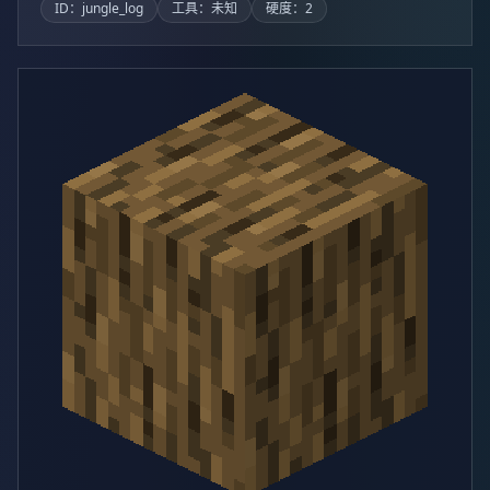
ID：jungle_log
工具：未知
硬度：2