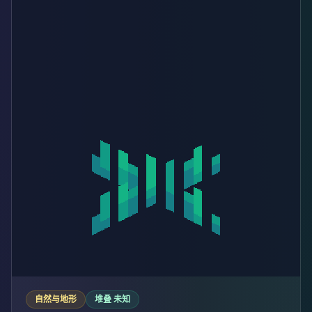
自然与地形
堆叠 未知