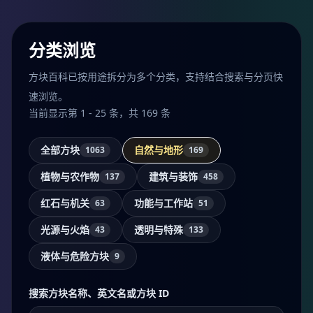
分类浏览
方块百科已按用途拆分为多个分类，支持结合搜索与分页快
速浏览。
当前显示第 1 - 25 条，共 169 条
全部方块
自然与地形
1063
169
植物与农作物
建筑与装饰
137
458
红石与机关
功能与工作站
63
51
光源与火焰
透明与特殊
43
133
液体与危险方块
9
搜索方块名称、英文名或方块 ID