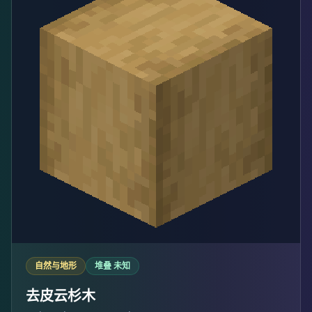
自然与地形
堆叠 未知
去皮云杉木