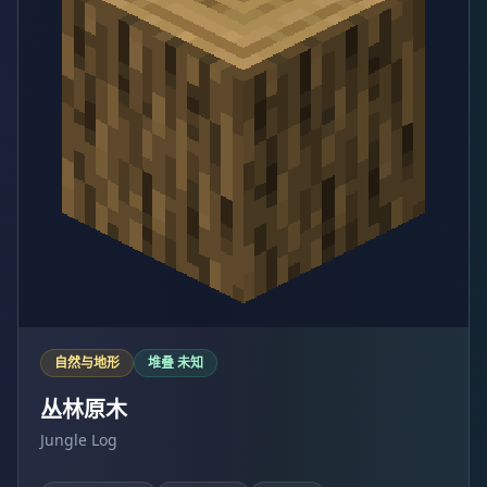
自然与地形
堆叠 未知
丛林原木
Jungle Log