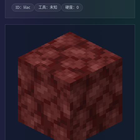
ID：lilac
工具：未知
硬度：0