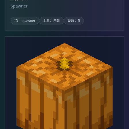
Spawner
ID：spawner
工具：未知
硬度：5