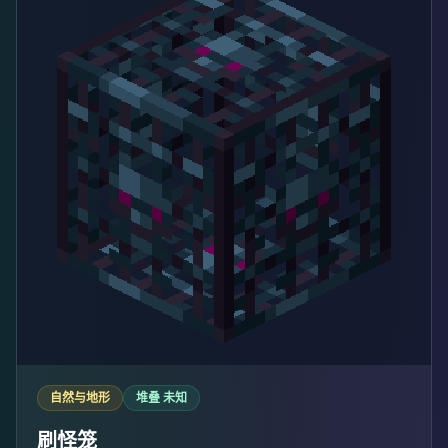
自然与地形
堆叠 未知
刷怪笼