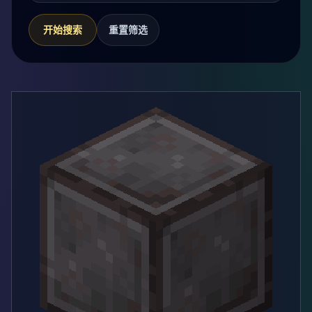
开始搜索
重置筛选