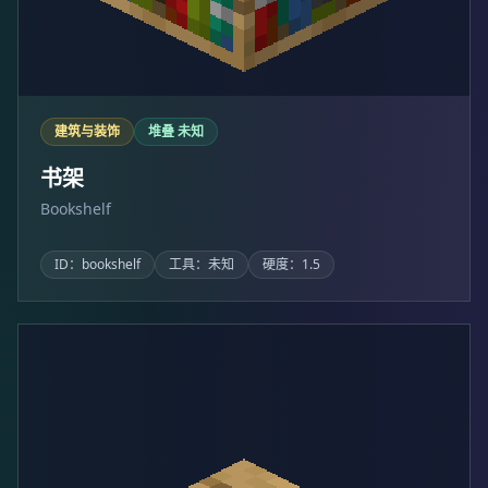
建筑与装饰
堆叠 未知
书架
Bookshelf
ID：bookshelf
工具：未知
硬度：1.5