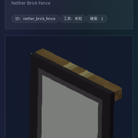
Nether Brick Fence
ID：nether_brick_fence
工具：未知
硬度：2