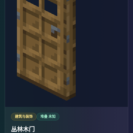
建筑与装饰
堆叠 未知
丛林木门