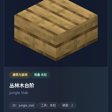
建筑与装饰
堆叠 未知
丛林木台阶
Jungle Slab
ID：jungle_slab
工具：未知
硬度：2