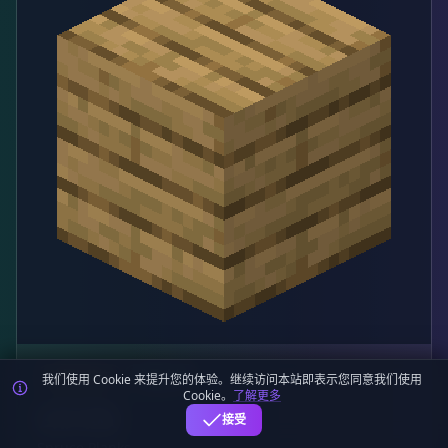
建筑与装饰
堆叠 未知
我们使用 Cookie 来提升您的体验。继续访问本站即表示您同意我们使用
Cookie。
了解更多
云杉木板
接受
Spruce Planks