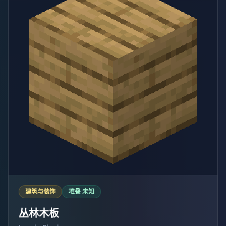
建筑与装饰
堆叠 未知
丛林木板