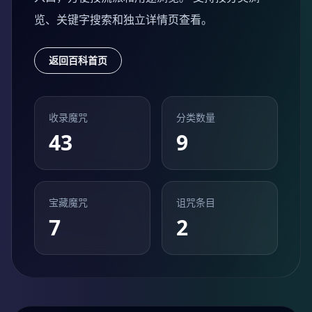
览、关键字搜索和独立详情页查看。
返回百科首页
收录魔咒
分类数量
43
9
宝藏魔咒
诅咒条目
7
2