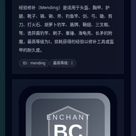
经验修补（Mending）是适用于头盔、胸甲、护
腿、靴子、镐、锹、斧、钓鱼竿、剑、弓、锄、剪
刀、打火石、胡萝卜钓竿、盾牌、鞘翅、三叉戟、
弩、诡异菌钓竿、刷子、重锤、海龟壳、长矛的附
魔，最高等级为I，损耗获得的经验以修补工具或盔
甲的耐久度。
ID：mending
最高等级：I