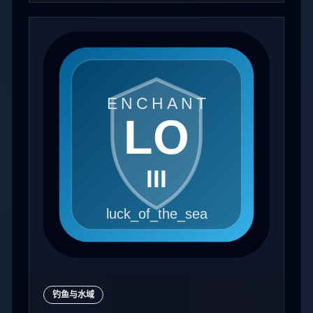
钓鱼与水域