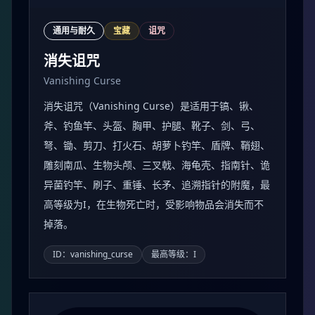
通用与耐久
宝藏
诅咒
消失诅咒
Vanishing Curse
消失诅咒（Vanishing Curse）是适用于镐、锹、
斧、钓鱼竿、头盔、胸甲、护腿、靴子、剑、弓、
弩、锄、剪刀、打火石、胡萝卜钓竿、盾牌、鞘翅、
雕刻南瓜、生物头颅、三叉戟、海龟壳、指南针、诡
异菌钓竿、刷子、重锤、长矛、追溯指针的附魔，最
高等级为I，在生物死亡时，受影响物品会消失而不
掉落。
ID：vanishing_curse
最高等级：I