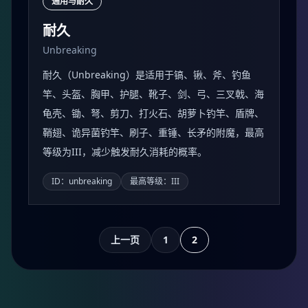
通用与耐久
耐久
Unbreaking
耐久（Unbreaking）是适用于镐、锹、斧、钓鱼
竿、头盔、胸甲、护腿、靴子、剑、弓、三叉戟、海
龟壳、锄、弩、剪刀、打火石、胡萝卜钓竿、盾牌、
鞘翅、诡异菌钓竿、刷子、重锤、长矛的附魔，最高
等级为III，减少触发耐久消耗的概率。
ID：unbreaking
最高等级：III
上一页
1
2