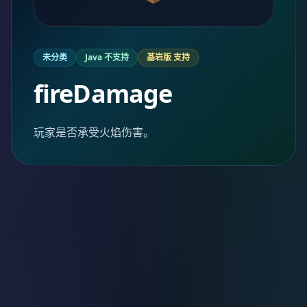
未分类
Java 不支持
基岩版 支持
fireDamage
玩家是否承受火焰伤害。