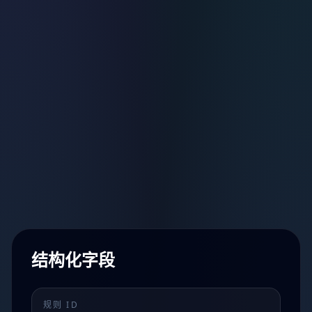
结构化字段
规则 ID