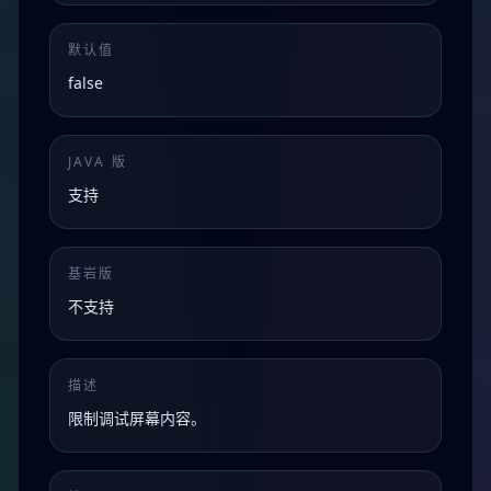
默认值
false
JAVA 版
支持
基岩版
不支持
描述
限制调试屏幕内容。