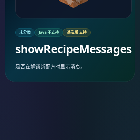
未分类
Java 不支持
基岩版 支持
showRecipeMessages
是否在解锁新配方时显示消息。