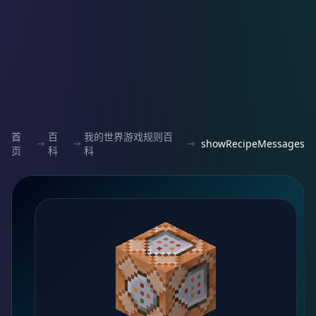
首
百
我的世界游戏规则百
showRecipeMessages
页
科
科