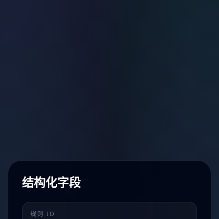
结构化字段
规则 ID