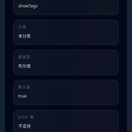
showTags
分类
未分类
值类型
布尔值
默认值
true
JAVA 版
不支持