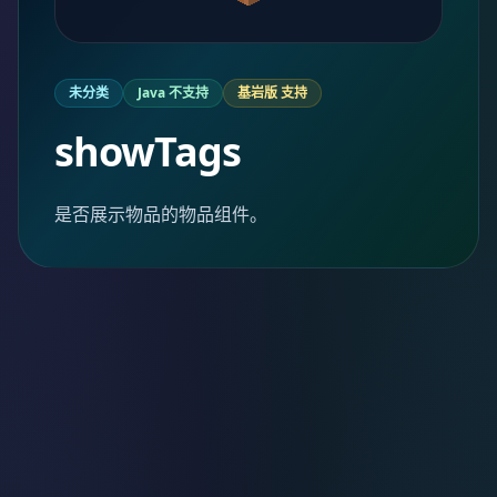
未分类
Java 不支持
基岩版 支持
showTags
是否展示物品的物品组件。