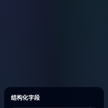
结构化字段