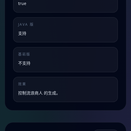
true
JAVA 版
支持
基岩版
不支持
效果
控制流浪商人 的生成。