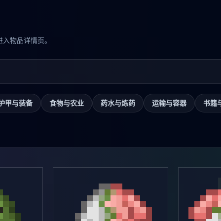
进入物品详情页。
护甲与装备
食物与农业
药水与炼药
运输与容器
书籍