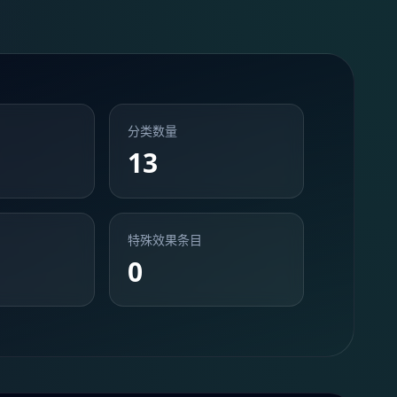
分类数量
13
特殊效果条目
0