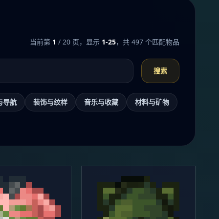
当前第
1
/ 20 页，显示
1-25
，共 497 个匹配物品
搜索
与导航
装饰与纹样
音乐与收藏
材料与矿物