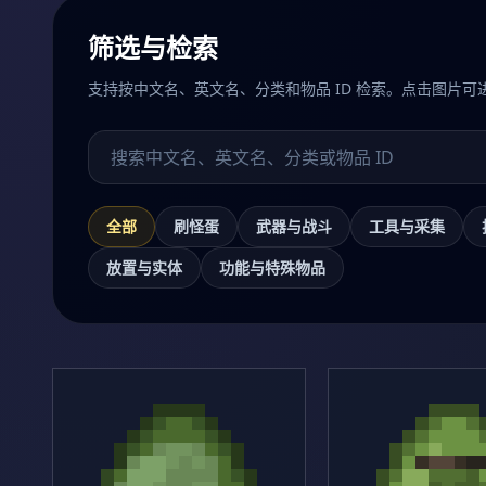
筛选与检索
支持按中文名、英文名、分类和物品 ID 检索。点击图片可
搜索物品
全部
刷怪蛋
武器与战斗
工具与采集
放置与实体
功能与特殊物品