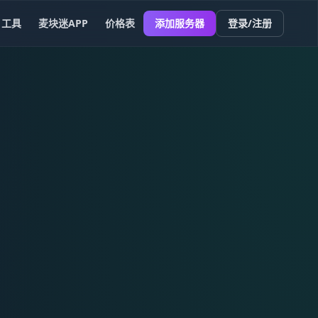
工具
麦块迷APP
价格表
添加服务器
登录/注册