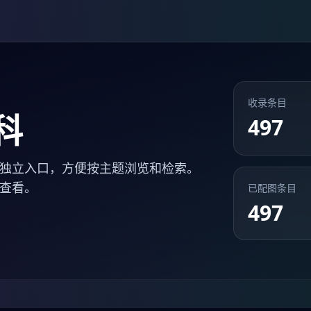
收录条目
科
497
独立入口，方便按主题浏览和检索。
查看。
已配图条目
497