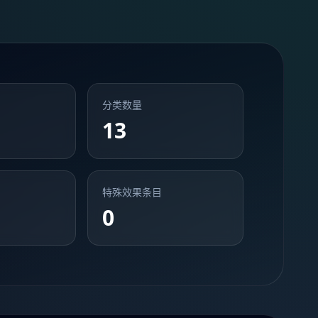
分类数量
13
特殊效果条目
0