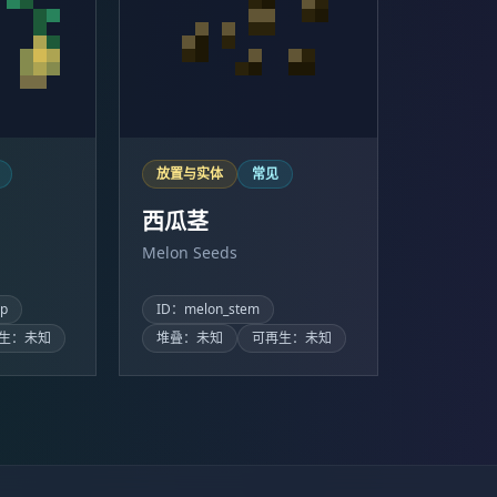
放置与实体
常见
西瓜茎
Melon Seeds
op
ID：melon_stem
生：未知
堆叠：未知
可再生：未知