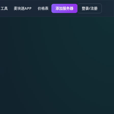
工具
麦块迷APP
价格表
添加服务器
登录/注册