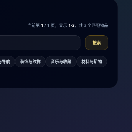
当前第
1
/ 1 页，显示
1-3
，共 3 个匹配物品
搜索
与导航
装饰与纹样
音乐与收藏
材料与矿物