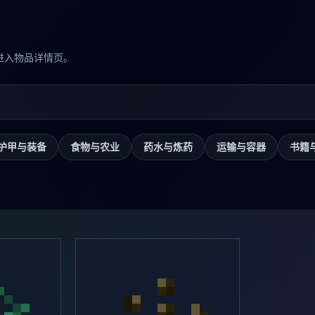
进入物品详情页。
护甲与装备
食物与农业
药水与炼药
运输与容器
书籍