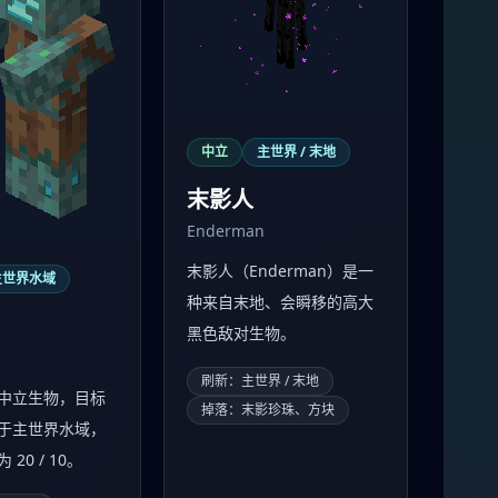
中立
主世界 / 末地
末影人
Enderman
末影人（Enderman）是一
主世界水域
种来自末地、会瞬移的高大
黑色敌对生物。
刷新：主世界 / 末地
中立生物，目标
掉落：末影珍珠、方块
于主世界水域，
20 / 10。