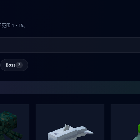
围 1 - 19。
Boss
2