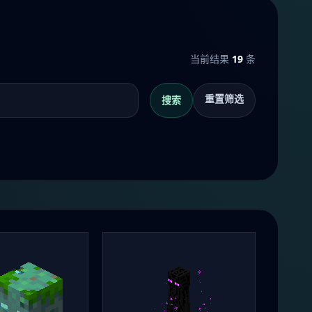
当前结果
19
条
重置筛选
搜索