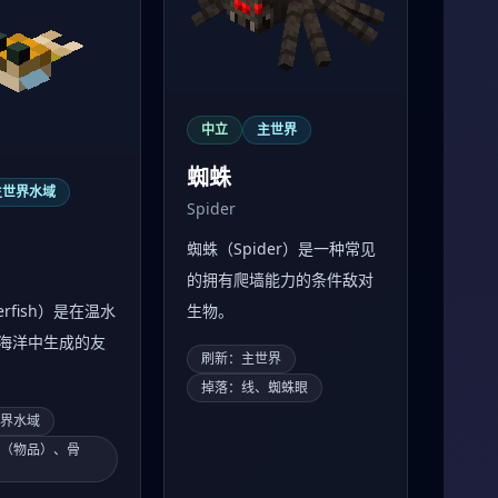
中立
主世界
蜘蛛
主世界水域
Spider
蜘蛛（Spider）是一种常见
的拥有爬墙能力的条件敌对
erfish）是在温水
生物。
海洋中生成的友
刷新：主世界
掉落：线、蜘蛛眼
世界水域
豚（物品）、骨