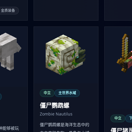
、金质装备
中立
主世界水域
僵尸鹦鹉螺
Zombie Nautilus
中立
下
僵尸鹦鹉螺是海洋生态中的
一种能够被玩
僵尸猪