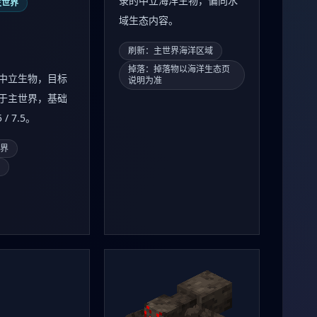
录的中立海洋生物，偏向水
主世界
域生态内容。
刷新：主世界海洋区域
掉落：掉落物以海洋生态页
中立生物，目标
说明为准
于主世界，基础
/ 7.5。
世界
革