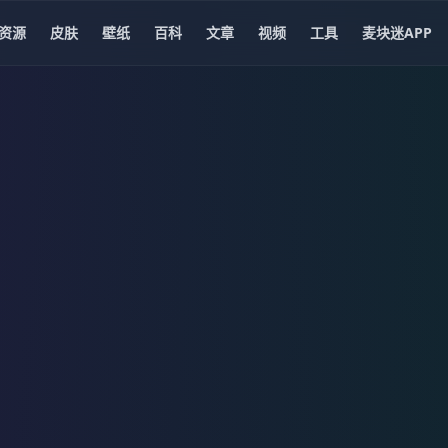
资源
皮肤
壁纸
百科
文章
视频
工具
麦块迷APP