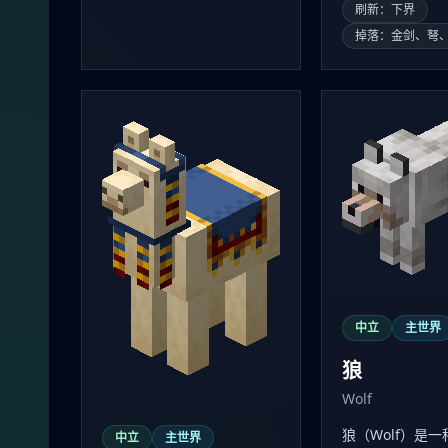
刷新：下界
掉落：金剑、弩
中立
主世界
狼
Wolf
狼（Wolf）是
中立
主世界