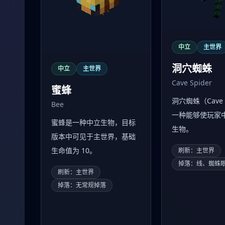
中立
主世界
洞穴蜘蛛
中立
主世界
Cave Spider
蜜蜂
洞穴蜘蛛（Cave 
Bee
一种能够使玩家
蜜蜂是一种中立生物，目标
生物。
版本中可见于主世界，基础
生命值为 10。
刷新：主世界
掉落：线、蜘蛛
刷新：主世界
掉落：无常规掉落