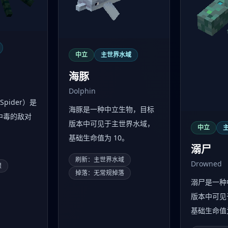
中立
主世界水域
海豚
Dolphin
Spider）是
海豚是一种中立生物，目标
中毒的敌对
版本中可见于主世界水域，
中立
基础生命值为 10。
溺尸
刷新：主世界水域
Drowned
眼
掉落：无常规掉落
溺尸是一种
版本中可见
基础生命值为 