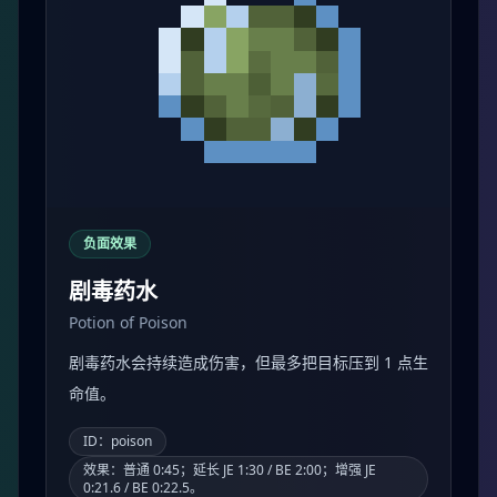
负面效果
剧毒药水
Potion of Poison
剧毒药水会持续造成伤害，但最多把目标压到 1 点生
命值。
ID：poison
效果：普通 0:45；延长 JE 1:30 / BE 2:00；增强 JE
0:21.6 / BE 0:22.5。