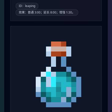
ID：leaping
效果：普通 3:00；延长 8:00；增强 1:30。