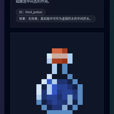
础酿造中间态的作用。
ID：thick_potion
效果：无效果；基岩版中可作为虚弱药水的中间药水。