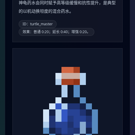
神龟药水会同时赋予高等级缓慢和抗性提升，是典型
的以机动换坦度的混合药水。
ID：turtle_master
效果：普通 0:20；延长 0:40；增强 0:20。