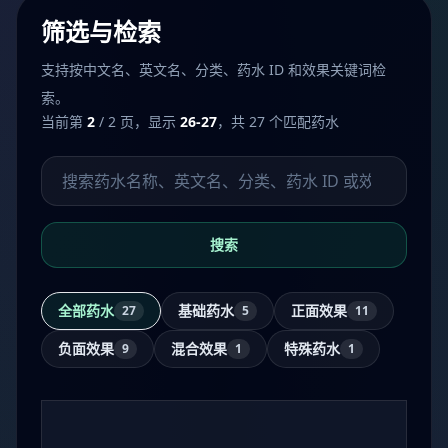
筛选与检索
支持按中文名、英文名、分类、药水 ID 和效果关键词检
索。
当前第
2
/ 2 页，显示
26-27
，共 27 个匹配药水
搜索药水
搜索
全部药水
基础药水
正面效果
27
5
11
负面效果
混合效果
特殊药水
9
1
1