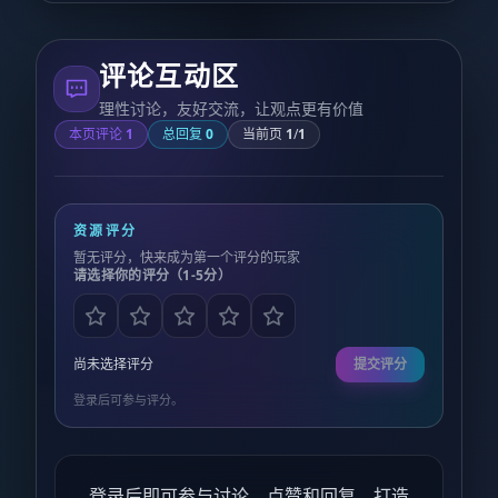
评论互动区
理性讨论，友好交流，让观点更有价值
本页评论
1
总回复
0
当前页
1
/
1
资源评分
暂无评分，快来成为第一个评分的玩家
请选择你的评分（1-5分）
尚未选择评分
提交评分
登录后可参与评分。
登录后即可参与讨论、点赞和回复，打造