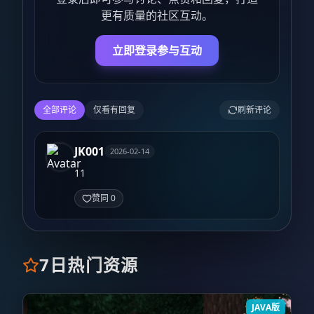
更有质量的社区互动。
立即登录参与互动
全部评论
仅看有回复
刷新评论
JK001
2026-02-14
11
赞同 0
7日热门资源
JAVA版