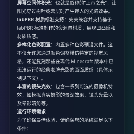
屏幕空间体积光
：也就是俗称的“上帝之光”，让
阳光穿过树叶或云层时产生迷人的光路效果。
labPBR 材质标准支持
：完美兼容并支持基于
labPBR 标准制作的资源包材质，展现凹凸感和
材质质感。
多样化色彩配置
：内置多种色彩预设文件。这
不仅允许您通过颜色调整模仿特定的视觉风
格，还能复刻那些在现代 Minecraft 版本中已
无法运行的经典老牌光影的画面质感（具体示
例见下文）。
丰富的镜头光效
：包含一系列可选的摄像机特
效，如模拟真实摄影的景深效果、镜头光晕以
及晕影暗角等。
运行环境需求
为了确保最佳体验，请确保您的系统满足以下
条件：