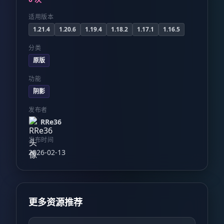
适用版本
1.21.4
1.20.6
1.19.4
1.18.2
1.17.1
1.16.5
分类
原版
功能
阴影
发布者
RRe36
发布时间
2026-02-13
更多资源推荐