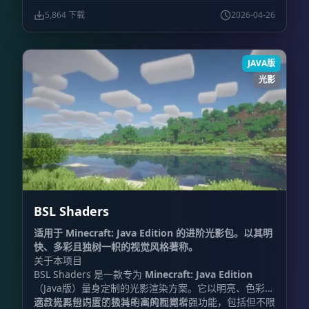
5,864 下载
2026-04-26
JAVA版
光影
BSL Shaders
适用于 Minecraft: Java Edition 的进阶光影包。以其明
快、多彩且独树一帜的视觉风格著称。
关于本项目
BSL Shaders 是一款专为
Minecraft: Java Edition
（Java版）量身定制的光影渲染方案。它以明亮、色彩饱
满且极具辨识度的独特的画风而闻名。
这款光影包内置了极其丰富的视觉增强功能，包括但不限