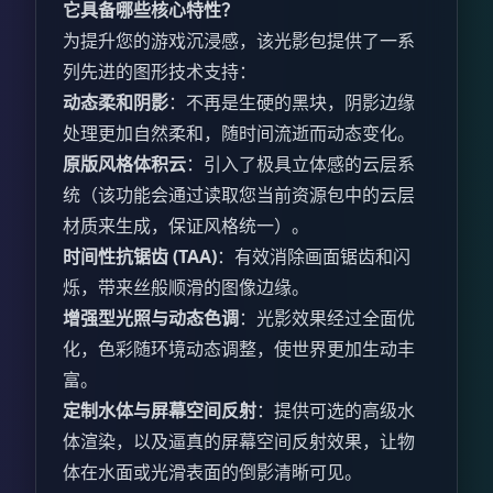
它具备哪些核心特性？
为提升您的游戏沉浸感，该光影包提供了一系
列先进的图形技术支持：
动态柔和阴影
：不再是生硬的黑块，阴影边缘
处理更加自然柔和，随时间流逝而动态变化。
原版风格体积云
：引入了极具立体感的云层系
统（该功能会通过读取您当前资源包中的云层
材质来生成，保证风格统一）。
时间性抗锯齿 (TAA)
：有效消除画面锯齿和闪
烁，带来丝般顺滑的图像边缘。
增强型光照与动态色调
：光影效果经过全面优
化，色彩随环境动态调整，使世界更加生动丰
富。
定制水体与屏幕空间反射
：提供可选的高级水
体渲染，以及逼真的屏幕空间反射效果，让物
体在水面或光滑表面的倒影清晰可见。