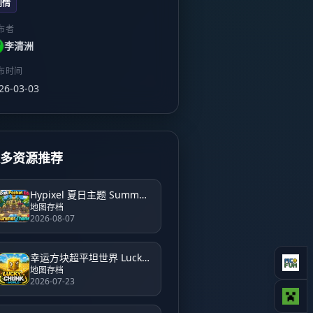
剧情
布者
李清洲
布时间
26-03-03
更多资源推荐
Hypixel 夏日主题 Summer Theme Hypixel
地图存档
2026-08-07
幸运方块超平坦世界 Lucky Block Super Flat World
地图存档
2026-07-23