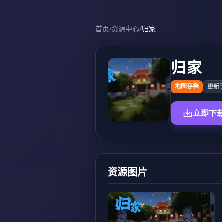
首页
/
资源中心
/
归家
归家
地图存档
更新于 
立即下
资源图片