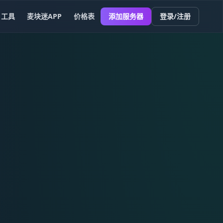
工具
麦块迷APP
价格表
添加服务器
登录/注册