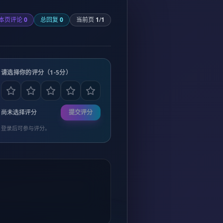
本页评论
0
总回复
0
当前页
1
/
1
请选择你的评分（1-5分）
尚未选择评分
提交评分
登录后可参与评分。