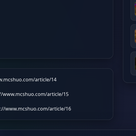
w.mcshuo.com/article/14
://www.mcshuo.com/article/15
s://www.mcshuo.com/article/16