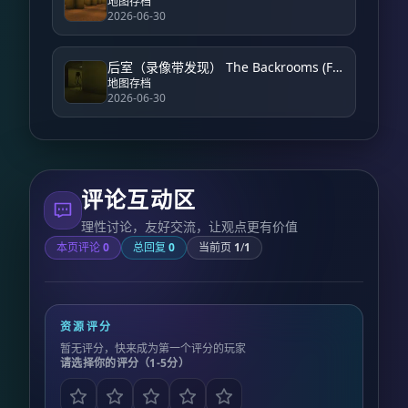
地图存档
2026-06-30
后室（录像带发现） The Backrooms (Found Footage)
地图存档
2026-06-30
评论互动区
理性讨论，友好交流，让观点更有价值
本页评论
0
总回复
0
当前页
1
/
1
资源评分
暂无评分，快来成为第一个评分的玩家
请选择你的评分（1-5分）