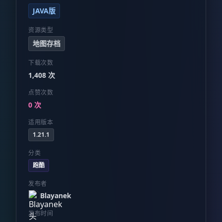
JAVA版
资源类型
地图存档
下载次数
1,408 次
点赞次数
0 次
适用版本
1.21.1
分类
跑酷
发布者
Blayanek
发布时间