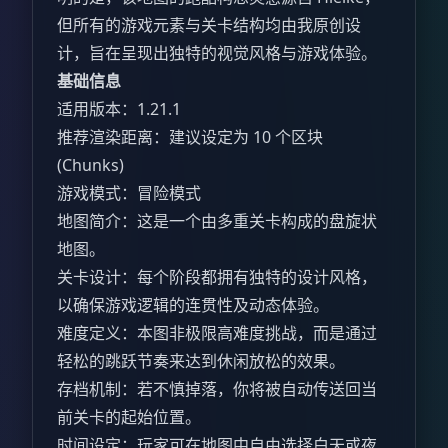
但所有的游戏元素与关卡结构均由我原创设
计，旨在呈现出独特的视觉风格与游戏体验。
基础信息
适用版本：1.21.1
推荐渲染距离：建议设定为 10 个区块
(Chunks)
游戏模式：冒险模式
地图简介：这是一个由多重关卡构成的盘旋状
地图。
关卡设计：每个阶段都拥有独特的设计风格，
以确保游戏逻辑的连贯性及动态体验。
难度定义：本图非极限高难度挑战，而是通过
轻松的跳跃节奏来达到休闲放松的效果。
存档机制：若不慎掉落，你将被自动传送回当
前关卡的起始位置。
时间设定：玩家可在地图中自由选择白天或夜