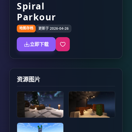
Spiral
Parkour
地图存档
更新于 2026-04-26
立即下载
资源图片