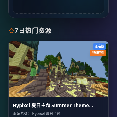
7日热门资源
基岩版
地图存档
Hypixel 夏日主题 Summer Theme
Hypixel
资源名称：
Hypixel 夏日主题