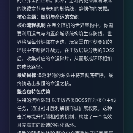
的世界重回正轨。此外，游戏内更潜藏着深邃
的隐藏章节与未知的剧情线，静候你的发掘。
核心主题：随机与命运的交织
核心流程机制
在完全随机的世界架构中，你需
要利用运气与内置商城系统构筑生存防线。世
界格局每分钟都在更迭，玩家需在时刻变幻的
环境中不断提升战力，在击败层级分明的BOSS
后，收集对应的命运碎片，从而形成环环相扣
的成长路径。
最终目标
追溯混沌的源头并将其彻底铲除，最
终铸造出永恒的命运之核。
整合包特色优势
独特的流程逻辑 以击败各类BOSS作为核心主线
任务，通过战斗胜利解锁商城扩展权限。这种
击杀与提升相辅相成的机制，构建了一个高效
且充满正向反馈的强化循环。