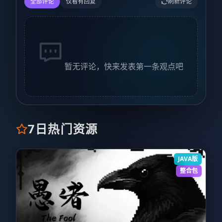
全部评论
仅看有回复
刷新评论
暂无评论，快来发表第一条观点吧
7日热门资源
JAVA版
整合包