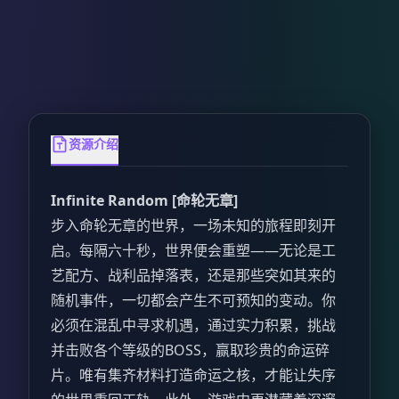
资源介绍
Infinite Random [命轮无章]
步入命轮无章的世界，一场未知的旅程即刻开
启。每隔六十秒，世界便会重塑——无论是工
艺配方、战利品掉落表，还是那些突如其来的
随机事件，一切都会产生不可预知的变动。你
必须在混乱中寻求机遇，通过实力积累，挑战
并击败各个等级的BOSS，赢取珍贵的命运碎
片。唯有集齐材料打造命运之核，才能让失序