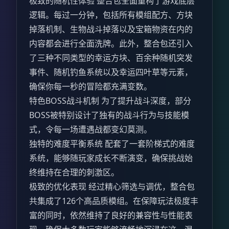
极致的随机性体验 整合包全面重构了游戏底层
逻辑。每过一分钟，包括所有模组配方、方块
掉落机制、生物战斗掉落以及宝箱物资在内的
内容都会进行全面洗牌。此外，整合包还引入
了三种不同类型的幸运方块、百余种随机突发
事件、随机钓鱼系统以及幸运四叶草等元素，
确保你每一秒的冒险都充满变数。
特色BOSS战斗机制 为了提升战斗深度，部分
BOSS被特别设计了独有的战斗行为与技能模
式，令每一场遭遇战都变幻莫测。
独特的难度平衡系统 配套了一套阶梯式的难度
系统，能够随玩家成长不断演变，确保挑战始
终维持在合理的刺激区。
极致的优化表现 经过精心筛选与调优，整合包
共集成了126个高品质模组。在保障玩法极度丰
富的同时，依然维持了良好的兼容性与性能表