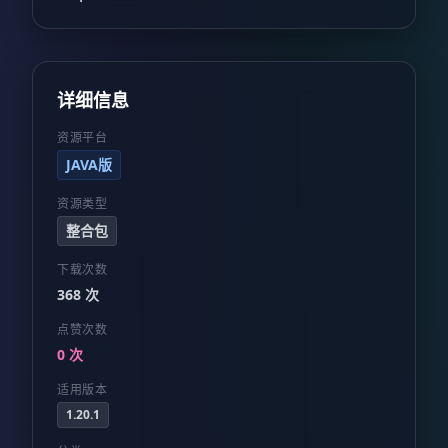
详细信息
资源平台
JAVA版
资源类型
整合包
下载次数
368 次
点赞次数
0 次
适用版本
1.20.1