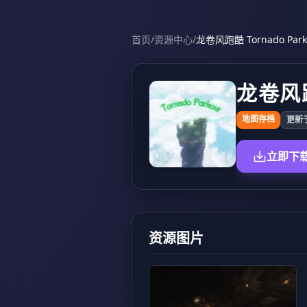
首页
/
资源中心
/
龙卷风跑酷 Tornado Park
龙卷风跑
地图存档
更新于 
立即下
资源图片