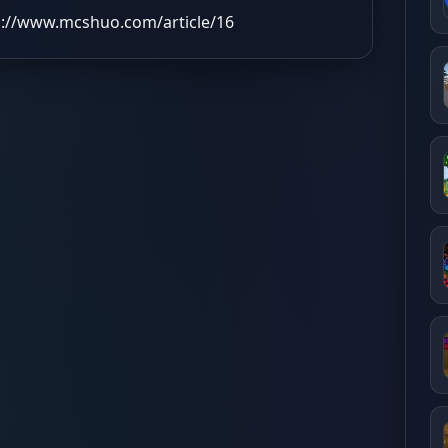
s://www.mcshuo.com/article/16