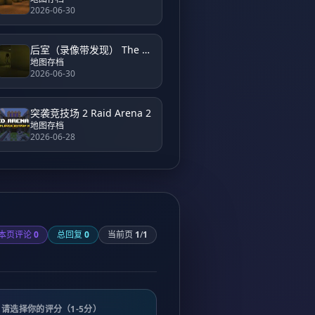
2026-06-30
后室（录像带发现） The Backrooms (Found Footage)
地图存档
2026-06-30
突袭竞技场 2 Raid Arena 2
地图存档
2026-06-28
本页评论
0
总回复
0
当前页
1
/
1
请选择你的评分（1-5分）