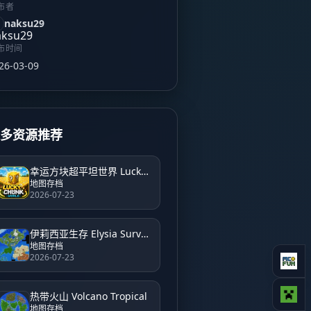
布者
naksu29
布时间
26-03-09
更多资源推荐
幸运方块超平坦世界 Lucky Block Super Flat World
地图存档
2026-07-23
伊莉西亚生存 Elysia Survival
地图存档
2026-07-23
热带火山 Volcano Tropical
地图存档