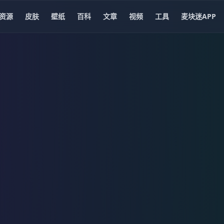
资源
皮肤
壁纸
百科
文章
视频
工具
麦块迷APP