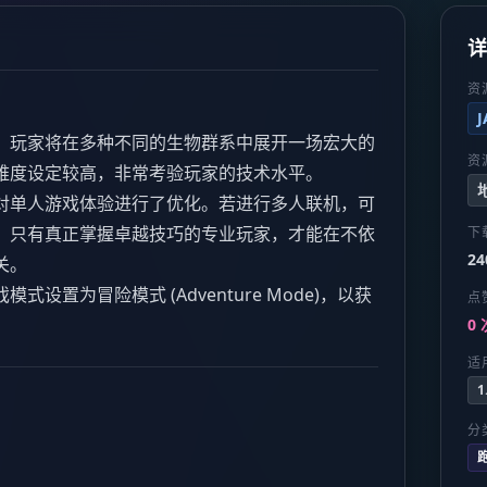
资
，玩家将在多种不同的生物群系中展开一场宏大的
资
难度设定较高，非常考验玩家的技术水平。
对单人游戏体验进行了优化。若进行多人联机，可
。只有真正掌握卓越技巧的专业玩家，才能在不依
下
24
关。
设置为冒险模式 (Adventure Mode)，以获
点
0 
适
1
分