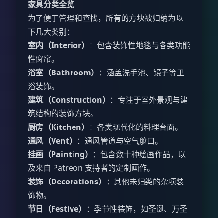
家具分类全览
为了便于管理和查找，所有的方块被归纳为以
下几大类别：
室内（Interior）
：包含装饰性地毯与各类功能
性窗帘。
浴室（Bathroom）
：涵盖洗手池、镜子等卫
浴装饰。
建筑（Construction）
：专注于室外景观与建
筑结构的装饰方块。
厨房（Kitchen）
：各类现代化的料理台面。
通风（Vent）
：通风管道与空气舱口。
挂画（Painting）
：包含数十种绘画作品，以
及来自 Patreon 支持者的定制画作。
装饰（Decorations）
：其他未归类的杂项装
饰物。
节日（Festive）
：季节性装饰，如圣诞、万圣