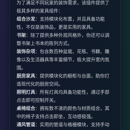
为了满足不同玩家的装饰需求，该插件提供了
极其多样的家具组件：
组合沙发
：支持模块化布置，并且具备功能
性，不仅是装饰品，更是实用的家具。
书架
：除了提供多种外观风格外，你还可以调
整书架上书本的陈列方式。
装饰杂项
：包含数百种盆栽、花瓶、书籍、雕
像以及生活器具等丰富细节，极大提升室内氛
围。
厨房家具
：提供模块化的橱柜与台面，助你打
造现代化的厨房空间。
照明灯具
：所有灯具均具备功能性，通过手部
点击即可控制开关。
桌椅组合
：拥有数不清的颜色与材质组合，其
中的椅子支持点击即坐，互动感极强。
通风管道
：实用的管道与格栅模块，支持手动