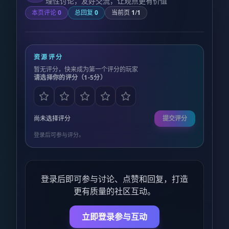
理性讨论，友好交流，让观点更有价值
本页评论
0
总回复
0
当前页
1
/
1
资源评分
暂无评分，快来成为第一个评分的玩家
请选择你的评分（1-5分）
尚未选择评分
提交评分
登录后可参与评分。
登录后即可参与讨论、点赞和回复，打造
更有质量的社区互动。
立即登录参与互动