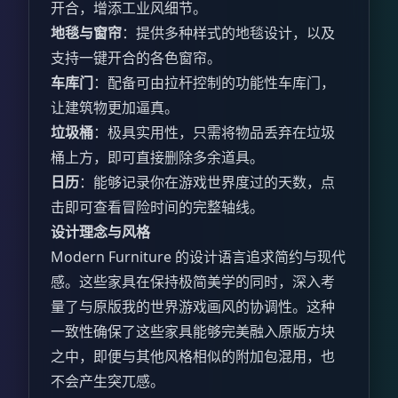
开合，增添工业风细节。
地毯与窗帘
：提供多种样式的地毯设计，以及
支持一键开合的各色窗帘。
车库门
：配备可由拉杆控制的功能性车库门，
让建筑物更加逼真。
垃圾桶
：极具实用性，只需将物品丢弃在垃圾
桶上方，即可直接删除多余道具。
日历
：能够记录你在游戏世界度过的天数，点
击即可查看冒险时间的完整轴线。
设计理念与风格
Modern Furniture 的设计语言追求简约与现代
感。这些家具在保持极简美学的同时，深入考
量了与原版我的世界游戏画风的协调性。这种
一致性确保了这些家具能够完美融入原版方块
之中，即便与其他风格相似的附加包混用，也
不会产生突兀感。