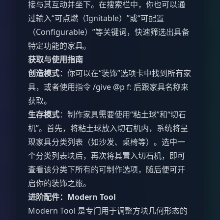
接与其互动并坐下。在搜索栏中，你也可以通
过输入“可点燃（Ignitable）”或“可配置
（Configurable）”等关键词，快速筛选出具备
特定功能的家具。
获取与使用指南
创造模式
：你可以在“装饰”选项卡中找到所有家
具，或者使用指令 /give @p f: 后跟家具名称来
获取。
生存模式
：制作家具需要使用“粘土球”和“切石
机”。首先，将粘土球放入切石机内，系统将呈
现家具分类列表（如沙发、桌椅等）。选中一
个分类列表块后，再次将其置入切石机，即可
查看该分类下所有的可制作选项，随后便可开
启你的装饰之旅。
进阶配件：Modern Tool
Modern Tool 是专门用于调整方块几何形态的