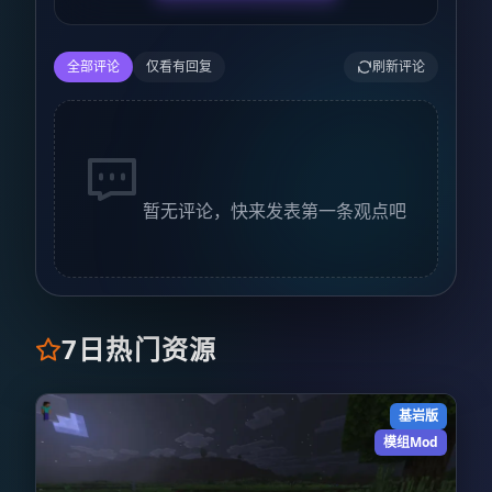
全部评论
仅看有回复
刷新评论
暂无评论，快来发表第一条观点吧
7日热门资源
基岩版
模组Mod