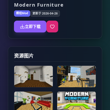
Modern Furniture
模组Mod
更新于 2026-04-26
立即下载
资源图片