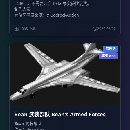
（BP）。不需要开启 Beta 或实验性玩法。
制作人员
缩略图灵感来源：@BedrockAddon
1,008 下载
2026-08-07
基岩版
模组Mod
Bean 武装部队 Bean's Armed Forces
Bean 武装部队
作者：BeanPlus