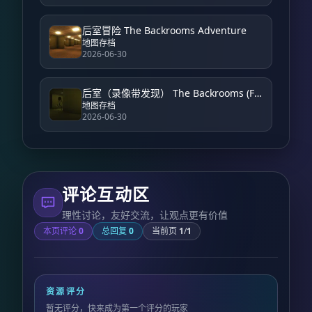
后室冒险 The Backrooms Adventure
地图存档
2026-06-30
后室（录像带发现） The Backrooms (Found Footage)
地图存档
2026-06-30
评论互动区
理性讨论，友好交流，让观点更有价值
本页评论
0
总回复
0
当前页
1
/
1
资源评分
暂无评分，快来成为第一个评分的玩家