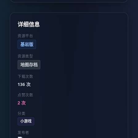
详细信息
资源平台
基岩版
资源类型
地图存档
下载次数
136 次
点赞次数
2 次
分类
小游戏
发布者