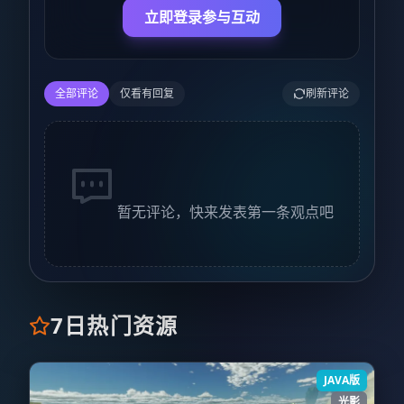
立即登录参与互动
全部评论
仅看有回复
刷新评论
暂无评论，快来发表第一条观点吧
7日热门资源
JAVA版
光影