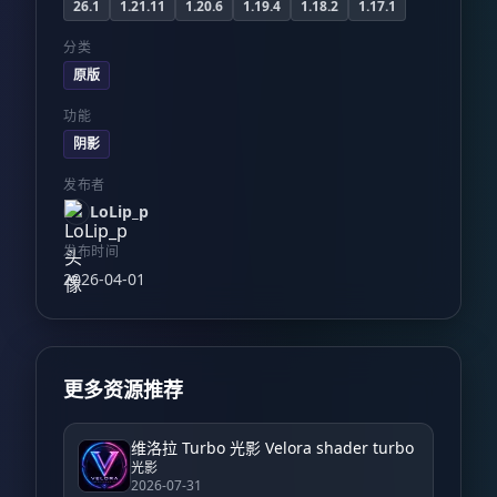
26.1
1.21.11
1.20.6
1.19.4
1.18.2
1.17.1
分类
原版
功能
阴影
发布者
LoLip_p
发布时间
2026-04-01
更多资源推荐
维洛拉 Turbo 光影 Velora shader turbo
光影
2026-07-31