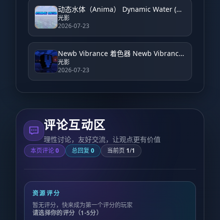
动态水体（Anima） Dynamic Water (Anima)
光影
2026-07-23
Newb Vibrance 着色器 Newb Vibrance Shader
光影
2026-07-23
评论互动区
理性讨论，友好交流，让观点更有价值
本页评论
0
总回复
0
当前页
1
/
1
资源评分
暂无评分，快来成为第一个评分的玩家
请选择你的评分（1-5分）