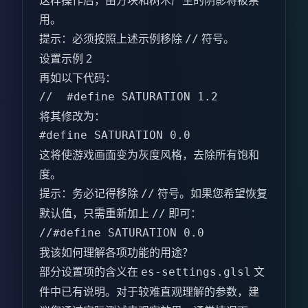
这样操作后，由方块和树木产生的阴影将被禁
用。
提示：必须按照上述示例移除
符号。
//
设置示例 2
再如以下代码：
//  #define SATURATION 1.2  
将其修改为：
#define SATURATION 0.0  
这将使游戏画面变为灰度风格，去除所有饱和
度。
提示：务必记得移除
符号。如果您希望恢复
//
默认值，只需重新加上
即可：
//
//#define SATURATION 0.0  
我该如何理解各项功能的用途？
部分设置项的含义在
文
es-settings.glsl
件中已有说明。对于较难直观理解的参数，建