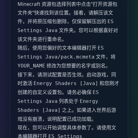
Minecraft 资源包选择列表中点击“打开资源包
文件夹”快速找到该位置。接着，请解压该文
件，并将原压缩包删除，仅保留解压出的
ES
文件夹。您可以根据喜好对
Settings Java
该文件夹进行重命名。
随后，使用您偏好的文本编辑器打开
ES
文件，将
Settings Java/pack.mcmeta
修改为您想要的名字或别名。
YOUR_NAME
接下来，请测试配置是否生效。启动游戏，同
时激活
和您刚才
Energy Shaders [Java]
创建的自定义设置包。请务必确保
ES
列表处于
Settings Java
Energy
之上。如果进入世界后游
Shaders [Java]
戏没有崩溃，说明配置已成功加载。
现在，您可以开始调整具体参数了。请使用文
本编辑器打开
ES Settings