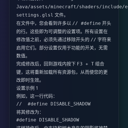
Java/assets/minecraft/shaders/include/e
文件。
settings.glsl
在文件中，您会看到许多以
开头
// #define
的行。这些即为可调整的设置项。所有设置在
修改值之前，必须先通过移除开头的
字符来
//
启用它们。部分设置仅用于功能的开关，无需
数值。
完成修改后，回到游戏内按下
组合
F3 + T
键，这将重新加载所有资源包，从而使您的更
改即时生效。
设置示例 1
例如，这一行代码：
//  #define DISABLE_SHADOW  
将其修改为：
#define DISABLE_SHADOW  