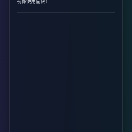
祝你使用愉快！