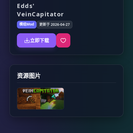
Edds'
VeinCapitator
模组Mod
更新于 2026-04-27
立即下载
资源图片