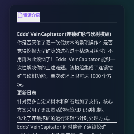
资源介绍
Edds' VeinCapitator (连锁矿脉与砍树模组)
你是否厌倦了逐一砍伐树木的繁琐操作？是否
觉得挖掘大型矿脉的过程过于枯燥且耗时？不
用再为此烦恼了！Edds' VeinCapitator 能够一
次性解决你的上述难题。该模组集成了连锁挖
矿与砍树功能，单次破坏上限可达 1000 个方
块。
更新日志
针对更多自定义树木和矿石增加了支持，核心
方案采用了更加灵活的标签/ID 识别机制。
优化了连锁挖矿的运行逻辑与计时处理方式。
Edds' VeinCapitator 同时整合了连锁挖矿