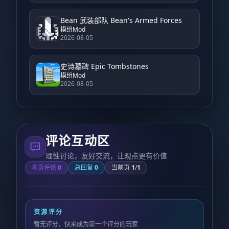
Bean 武装部队 Bean's Armed Forces
模组Mod
2026-08-05
史诗墓碑 Epic Tombstones
模组Mod
2026-08-05
评论互动区
理性讨论，友好交流，让观点更有价值
本页评论
0
总回复
0
当前页
1
/
1
资源评分
暂无评分，快来成为第一个评分的玩家