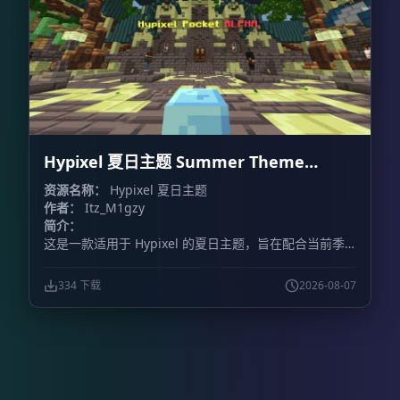
Hypixel 夏日主题 Summer Theme
Hypixel
资源名称：
Hypixel 夏日主题
作者：
Itz_M1gzy
简介：
这是一款适用于 Hypixel 的夏日主题，旨在配合当前季
节，为游戏增添夏日氛围。
334 下载
2026-08-07