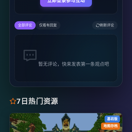
立即登录参与互动
全部评论
仅看有回复
刷新评论
暂无评论，快来发表第一条观点吧
7日热门资源
基岩版
地图存档