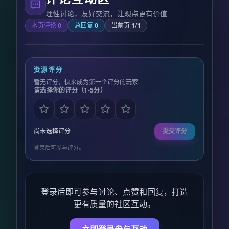
理性讨论，友好交流，让观点更有价值
本页评论
0
总回复
0
当前页
1
/
1
资源评分
暂无评分，快来成为第一个评分的玩家
请选择你的评分（1-5分）
尚未选择评分
提交评分
登录后可参与评分。
登录后即可参与讨论、点赞和回复，打造
更有质量的社区互动。