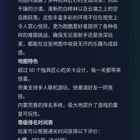
地图内涵盖了多种别具匠心的主题场景，例如
干燥的沙漠、清新的白桦林以及云端之上的空
岛跳跃等。这些丰富多彩的环境不仅在视觉上
令人赏心悦目，更为跑酷爱好者提供了各种各
样的难题挑战，确保无论是新手还是资深玩
家，都能在这张地图中收获无尽的乐趣与成就
感。
地图特色
超过 60 个独具匠心的关卡设计，每一关都带来
惊喜。
完美支持多人联机游玩，快邀请好友一同竞
技。
内置完善的排名系统，极大地提升了游戏的重
复可玩性。
等级排名时间表
玩家可以根据通关时间获得以下评价：