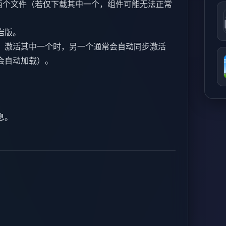
RP) 两个文件（若仅下载其中一个，组件可能无法正常
岩版。
。激活其中一个时，另一个通常会自动同步激活
会自动加载）。
。
息。