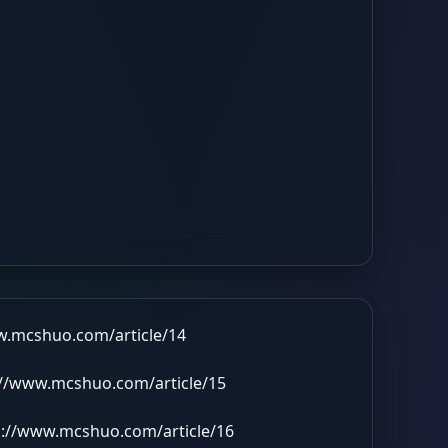
w.mcshuo.com/article/14
://www.mcshuo.com/article/15
s://www.mcshuo.com/article/16