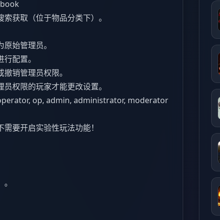
:book
搜索获取（位于物品分类下）。
为原始管理员。
进行配置。
或撤销管理员权限。
理员权限的玩家才能更改设置。
 op, admin, administrator, moderator
不需要开启实验性玩法功能！
）。