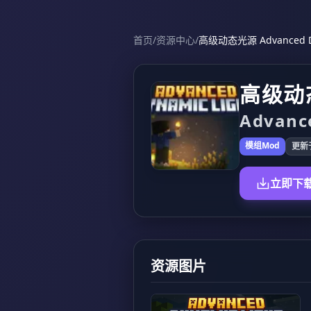
首页
/
资源中心
/
高级动态光源 Advanced Dy
高级动
Advanc
模组Mod
更新于
立即下
资源图片