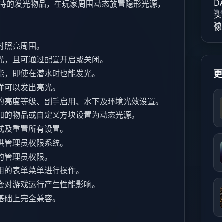
手持的发光物品，在玩家周围动态放置隐形光源，
发
20
时照亮周围。
光，且可通过配置开启或关闭。
能，即使在潜水时也能发光。
样可以发出亮光。
的亮度等级、副手启用、水下及环境光效设置。
加的物品或自定义方块设置为动态光源。
式及重置所有设置。
供管理员权限系统。
的管理员权限。
用的表单菜单进行操作。
会对游戏运行产生性能影响。
基础上完全兼容。