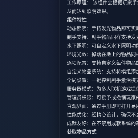
工作原理： 该组件会根据玩家
从而达到照明效果。
组件特性
动态照明：手持发光物品即可实
副手支持：副手物品同样支持发
水下照明：可自定义水下照明功
环境光效：掉落在地上的物品同
逐项配置：支持自定义每件物品
自定义物品系统：支持将模组添
全局设置：一键控制副手激活模
服务器模式：为多人联机游戏提
管理员权限：可授予或撤销玩家
直观界面：通过手册即可打开易
性能优化：经精心设计，确保不
成就友好：在不禁用成就系统的
获取物品方式