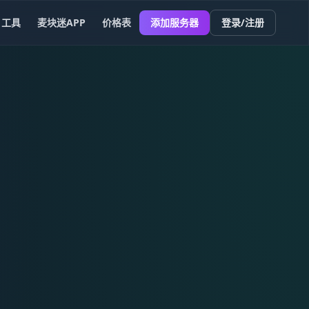
工具
麦块迷APP
价格表
添加服务器
登录/注册