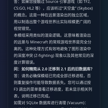
答：如果您接触过 Source 引擎游戏（如 TF2,
CS:GO, HL2 等），应该听过“天空盒” (Skybox)
的概念。这是一种在远景渲染出的独立区域，
用以制造出整个游戏世界比实际规模更广阔的
视觉错觉。
本模组采用类似的渲染逻辑。这意味着渲染出
的远景与 Minecraft 的常规游戏世界是完全分
离的。这种处理方式有效地避免了图形渲染中
的深度冲突 (Z-fighting) 现象以及其他常见的深
度计算错误。
问：如何精简从 2.0 迁移到 2.1 后的旧数据库？
答：请务必确保模组已完成全部迁移进程，否
则重复操作可能导致数据丢失。您可以通过按
F3 调出的菜单查看迁移进度，若未显示相关列
表，说明迁移已完成。
如需对 SQLite 数据库进行清理 (Vacuum)：