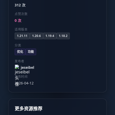
312 次
点赞次数
0 次
适用版本
1.21.11
1.20.6
1.19.4
1.18.2
分类
优化
功能
发布者
jeseibel
发布时间
2026-04-12
更多资源推荐