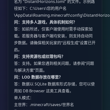
名为 "DistantHorizons.toml" 的文件。示例路
径如下：C:\Users\您的用户名
\AppData\Roaming.minecraft\config\DistantHoriz
问：支持多人游戏，具体机制如何？
答：如前所述，仅客户端使用时需手动探索加
载。若服务器与客户端均安装，则支持自动同
步数据。请确保相关玩家的“远程生成”设置已开
启。
问：支持资源包或纹理包吗？
答：支持。如果您遇到相关问题，请参阅“问题
与解决方案”页面。
问：LOD 数据存放在哪里？
答：数据以 SQLite 数据库形式存储，您可以使
用如 DB Browser 这类工具查看。
单人模式：
主世界：.minecraft/saves/世界名