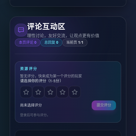
评论互动区
理性讨论，友好交流，让观点更有价值
本页评论
0
总回复
0
当前页
1
/
1
资源评分
暂无评分，快来成为第一个评分的玩家
请选择你的评分（1-5分）
尚未选择评分
提交评分
登录后可参与评分。