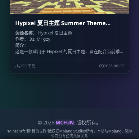
Hypixel 夏日主题 Summer Theme
Hypixel
资源名称：
Hypixel 夏日主题
作者：
Itz_M1gzy
简介：
这是一款适用于 Hypixel 的夏日主题，旨在配合当前季
节，为游戏增添夏日氛围。
299 下载
2026-08-07
© 2026
MCFUN
. 版权所有。
"Minecraft"和"我的世界"版权归Mojang Studios所有，本站与Mojang，微软
公司没有任何从属关系