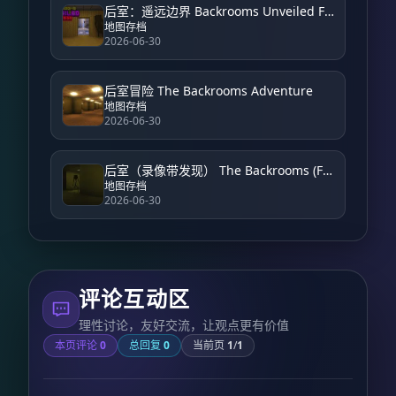
后室：遥远边界 Backrooms Unveiled Farside
地图存档
2026-06-30
后室冒险 The Backrooms Adventure
地图存档
2026-06-30
后室（录像带发现） The Backrooms (Found Footage)
地图存档
2026-06-30
评论互动区
理性讨论，友好交流，让观点更有价值
本页评论
0
总回复
0
当前页
1
/
1