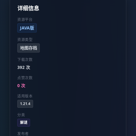
详细信息
资源平台
JAVA版
资源类型
地图存档
下载次数
392 次
点赞次数
0 次
适用版本
1.21.4
分类
解谜
发布者