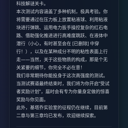
科技解谜关卡。
本次测试内容涵盖了多种机制，极具考验。你
将需要通过在压力板上放置粘液球、利用粘液
块进行弹跳、运用电力扳手操控复杂的红石电
路、借助强化推进进行高难度跳跃、在液体中
潜行（小心，有时甚至会在 [已删除] 中穿
行！），以及在某种成分不明的粘性表面上行
走——当然，关于这些物质的构成，那是个无
关紧要的细节，你完全不必在意！
我们非常期待你能投身于这次高强度的测试。
当测试赛道最终结束时，我们将为你开启“受试
者奖励计划”，届时会有专为你量身定做的惊喜
奖励与你见面。
此外，基塔乔实验室的征程仍在继续，目前第
二章与第三章均已发布，欢迎继续探索。