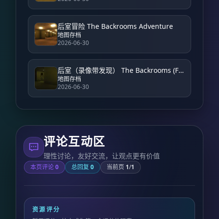
后室冒险 The Backrooms Adventure
地图存档
2026-06-30
后室（录像带发现） The Backrooms (Found Footage)
地图存档
2026-06-30
评论互动区
理性讨论，友好交流，让观点更有价值
本页评论
0
总回复
0
当前页
1
/
1
资源评分