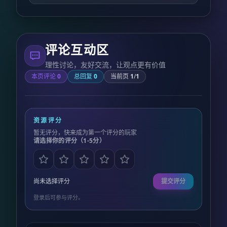
评论互动区
理性讨论，友好交流，让观点更有价值
本页评论
0
总回复
0
当前页
1
/
1
资源评分
暂无评分，快来成为第一个评分的玩家
请选择你的评分（1-5分）
尚未选择评分
提交评分
登录后可参与评分。