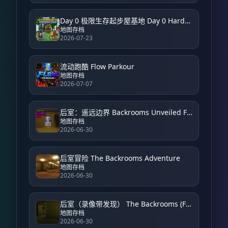
Day 0 极限生存起步屋基地 Day 0 Hardcore Survival Starter House Base
地图存档
2026-07-23
流动跑酷 Flow Parkour
地图存档
2026-07-07
后室：遥远边界 Backrooms Unveiled Farside
地图存档
2026-06-30
后室冒险 The Backrooms Adventure
地图存档
2026-06-30
后室（录像带发现） The Backrooms (Found Footage)
地图存档
2026-06-30