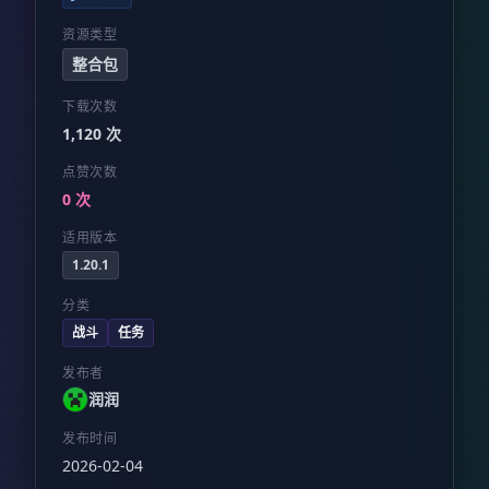
资源类型
整合包
下载次数
1,120 次
点赞次数
0 次
适用版本
1.20.1
分类
战斗
任务
发布者
润润
发布时间
2026-02-04