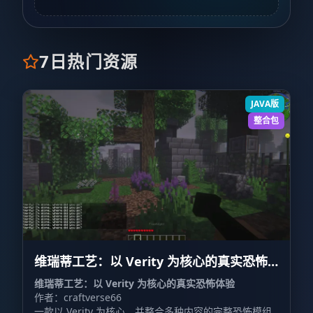
7日热门资源
JAVA版
整合包
维瑞蒂工艺：以 Verity 为核心的真实恐怖
体验 VerityCraft: A Realistic Horror
维瑞蒂工艺：以 Verity 为核心的真实恐怖体验
作者：craftverse66
Experience with Verity
一款以 Verity 为核心，并整合多种内容的完整恐怖模组