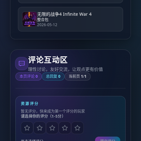
无限的战争4 Infinite War 4
整合包
2026-05-12
评论互动区
理性讨论，友好交流，让观点更有价值
本页评论
0
总回复
0
当前页
1
/
1
资源评分
暂无评分，快来成为第一个评分的玩家
请选择你的评分（1-5分）