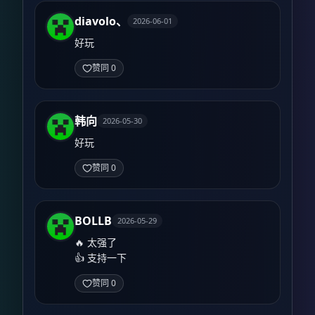
diavolo、
2026-06-01
好玩
赞同 0
韩向
2026-05-30
好玩
赞同 0
BOLLB
2026-05-29
🔥 太强了

👍 支持一下
赞同 0