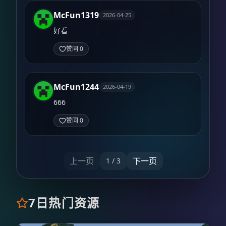
McFun1319
2026-04-25
好看
赞同 0
McFun1244
2026-04-19
666
赞同 0
上一页
下一页
1
/
3
7日热门资源