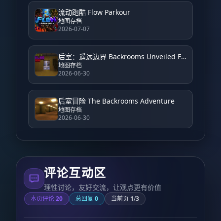
流动跑酷 Flow Parkour
地图存档
2026-07-07
后室：遥远边界 Backrooms Unveiled Farside
地图存档
2026-06-30
后室冒险 The Backrooms Adventure
地图存档
2026-06-30
评论互动区
理性讨论，友好交流，让观点更有价值
本页评论
20
总回复
0
当前页
1
/
3