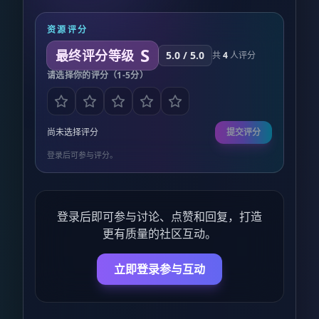
资源评分
S
最终评分等级
5.0
/ 5.0
共
4
人评分
请选择你的评分（1-5分）
尚未选择评分
提交评分
登录后可参与评分。
登录后即可参与讨论、点赞和回复，打造
更有质量的社区互动。
立即登录参与互动