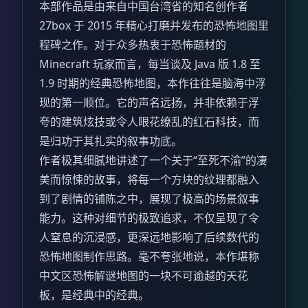
本部作品是由来自中国台湾省的知名创作者
27box 于 2015 年精心打磨并发布的恐怖地图里
程碑之作。对于众多热衷于恐怖题材的
Minecraft 玩家而言，每当谈及 Java 版 1.8 至
1.9 时期的经典恐怖地图，本作往往是脑海中浮
现的第一顺位。它的声名远扬，并非依赖于浮
夸的建筑炫技或令人眼花缭乱的红石科技，而
是归功于其扎实的叙事功底。
作者极其细腻地讲述了一个关于“至死不渝”的凄
美而惊悚的故事，将每一个方块的纹理都融入
到了剧情的铺陈之中，展现了极高的场景叙事
能力。这种对细节的极致追求，不仅呈现了令
人窒息的沉浸感，更深远地影响了后续数代的
恐怖地图制作思路。毫不夸张地说，本作堪称
中文区恐怖解谜地图的一块不可逾越的天花
板，是经典中的经典。