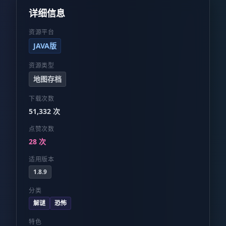
详细信息
资源平台
JAVA版
资源类型
地图存档
下载次数
51,332 次
点赞次数
28 次
适用版本
1.8.9
分类
解谜
恐怖
特色