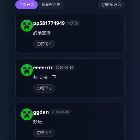
全部评论
仅看有回复
刷新评论
pp581774949
12天前
必须支持
赞同 0
eeeerrrr
2026-06-19
👍 支持一下
赞同 0
ggdan
2026-06-16
好玩
赞同 0