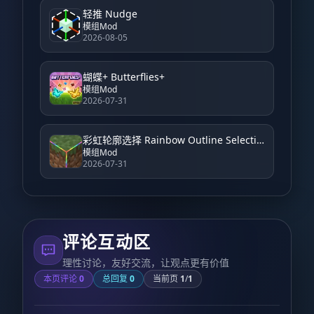
轻推 Nudge
模组Mod
2026-08-05
蝴蝶+ Butterflies+
模组Mod
2026-07-31
彩虹轮廓选择 Rainbow Outline Selection
模组Mod
2026-07-31
评论互动区
理性讨论，友好交流，让观点更有价值
本页评论
0
总回复
0
当前页
1
/
1