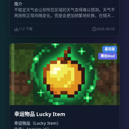
简介
不稳定天气会让你所在区域的天气变得难以预测。天气不
再按照正常间隔变化，而是会更加频繁地轮换，在晴天、
降雨、雷暴以及其他天气状况之间快速切换。
112 下载
2026-08-05
基岩版
模组Mod
幸运物品 Lucky Item
幸运物品（Lucky Item）
作者：Aperion_HQ