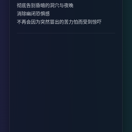
彻底告别昏暗的洞穴与夜晚
消除幽闭恐惧感
不再会因为突然冒出的苦力怕而受到惊吓