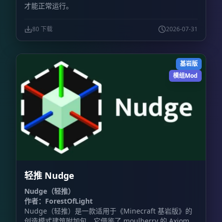
才能正常运行。
80 下载
2026-07-31
基岩版
模组Mod
轻推 Nudge
Nudge（轻推）
作者：ForestOfLight
Nudge（轻推）是一款适用于《Minecraft 基岩版》的
创造模式建筑附加包。它借鉴了 moulberry 的 Axiom