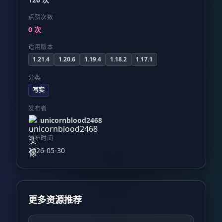
点赞次数
0 次
适用版本
1.21.4
1.20.6
1.19.4
1.18.2
1.17.1
分类
写实
发布者
unicornblood2468
发布时间
2026-05-30
更多资源推荐