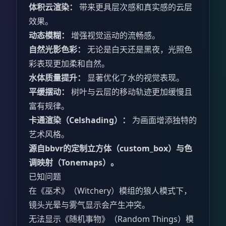
体积云渲染：
带来更具层次感和真实感的云层
效果。
动态模糊：
增强视觉运动的流畅感。
自然光影色彩：
无论是白天还是黑夜，光照色
彩表现更加柔和自然。
水体质量提升：
显著优化了水的视觉表现。
平缓摆动：
树叶与云层的移动轨迹更加缓慢且
富有规律。
卡通渲染（Celshading）：
为画面增添独特的
艺术风格。
源自bbvr的定制立方体（custom_box）与色
调映射（Tonemaps）。
已知问题
在《巫术》（Witchery）模组的狼人模式下，
镜头光晕与雾气显示会产生冲突。
无法显示《随机事物》（Random Things）模