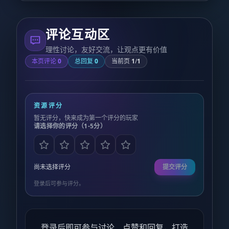
评论互动区
理性讨论，友好交流，让观点更有价值
本页评论
0
总回复
0
当前页
1
/
1
资源评分
暂无评分，快来成为第一个评分的玩家
请选择你的评分（1-5分）
尚未选择评分
提交评分
登录后可参与评分。
登录后即可参与讨论、点赞和回复，打造