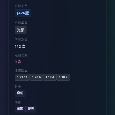
资源平台
JAVA版
资源类型
光影
下载次数
112 次
点赞次数
0 次
适用版本
1.21.11
1.20.6
1.19.4
1.18.2
分类
奇幻
功能
氛围
泛光