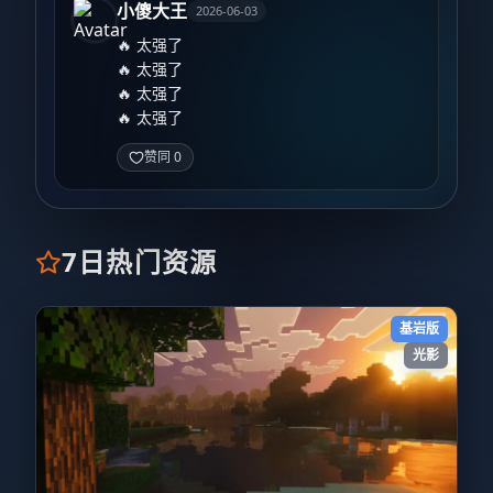
小傻大王
2026-06-03
🔥 太强了

🔥 太强了

🔥 太强了

🔥 太强了
赞同 0
7日热门资源
基岩版
光影