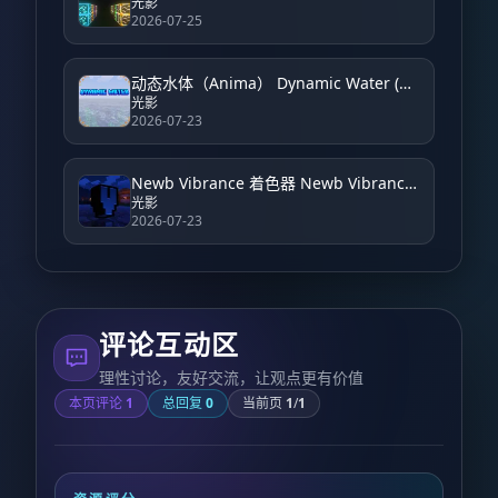
光影
2026-07-25
动态水体（Anima） Dynamic Water (Anima)
光影
2026-07-23
Newb Vibrance 着色器 Newb Vibrance Shader
光影
2026-07-23
评论互动区
理性讨论，友好交流，让观点更有价值
本页评论
1
总回复
0
当前页
1
/
1