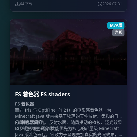
Minecraft、Iris、Distant Horizons、显卡和驱动程序
64 下载
2026-07-31
版本。
JAVA版
光影
FS 着色器 FS shaders
FS 着色器
面向 Iris 与 OptiFine（1.21）的电影感着色器，为
Minecraft Java 版带来基于物理的天空散射、柔和的日
月阴影、体积光、反射水面、随风摆动的植被、泛光效果
FS 着色器简介
以及电影级色彩分级。
FS 着色器是一款以性能优先为核心的轻量级 Minecraft
Java 版着色器包。它致力于呈现更加真实的光照效果，