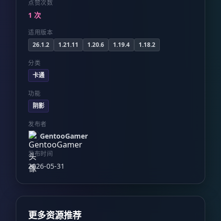
点赞次数
1 次
适用版本
26.1.2
1.21.11
1.20.6
1.19.4
1.18.2
分类
卡通
功能
阴影
发布者
GentooGamer
发布时间
2026-05-31
更多资源推荐