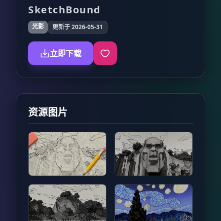
SketchBound
光影
更新于 2026-05-31
立即下载
资源图片