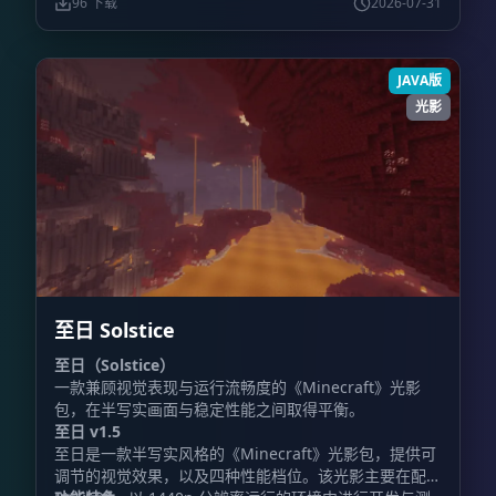
96 下载
2026-07-31
JAVA版
光影
至日 Solstice
至日（Solstice）
一款兼顾视觉表现与运行流畅度的《Minecraft》光影
包，在半写实画面与稳定性能之间取得平衡。
至日 v1.5
至日是一款半写实风格的《Minecraft》光影包，提供可
调节的视觉效果，以及四种性能档位。该光影主要在配备