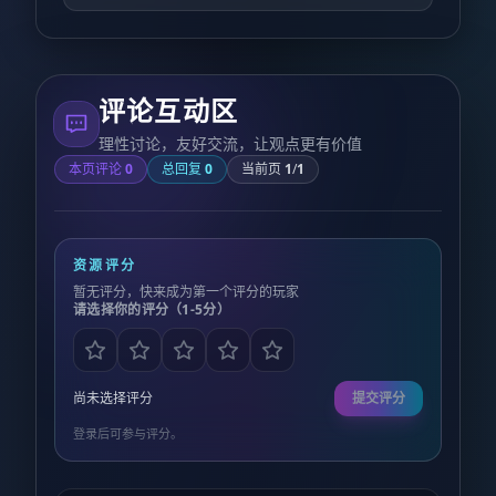
评论互动区
理性讨论，友好交流，让观点更有价值
本页评论
0
总回复
0
当前页
1
/
1
资源评分
暂无评分，快来成为第一个评分的玩家
请选择你的评分（1-5分）
尚未选择评分
提交评分
登录后可参与评分。