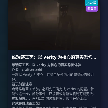
JAVA版
整合包
维瑞蒂工艺：以 Verity 为核心的真实恐怖
体验 VerityCraft: A Realistic Horror
维瑞蒂工艺：以 Verity 为核心的真实恐怖体验
作者：craftverse66
Experience with Verity
一款以 Verity 为核心，并整合多种内容的完整恐怖模组
包。
游玩前请注意
启动维瑞蒂工艺前，必须先正确完成 Verity 的配置。若
跳过这一步，部分事件、环境音效与游戏机制可能无法按
预期运作。
完成配置后，再创建新的游戏世界，即可开始体验。
这就是维瑞蒂工艺！