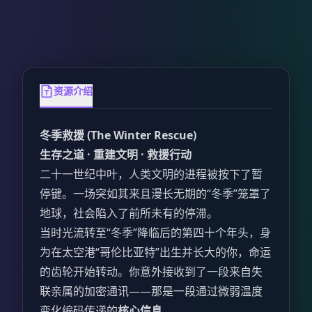
资源介绍
冬季救援 (The Winter Rescue)
生存之道 · 重建文明 · 救援行动
二十一世纪中叶，人类文明的进程被按下了暂
停键。一场突如其来且漫长无期的“冬季”笼罩了
地球，社会陷入了前所未有的停滞。
当时光流转至“冬季”降临后的第四十个年头，身
为在太空港“哥伦比亚特”出生并长大的你，命运
的齿轮开始转动。你意外接收到了一段来自失
联亲属的加密通讯——那是一段通过微弱温度
变化编码传递的
核心信息
。