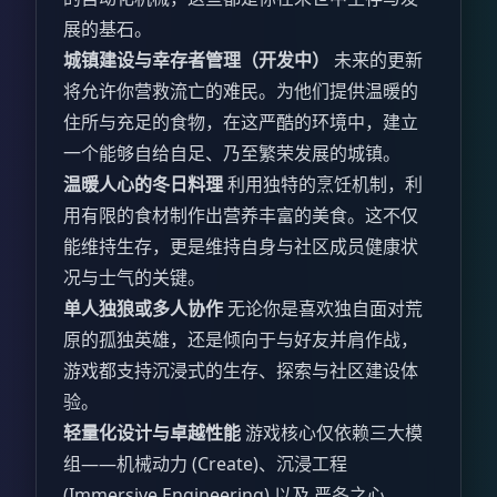
展的基石。
城镇建设与幸存者管理（开发中）
未来的更新
将允许你营救流亡的难民。为他们提供温暖的
住所与充足的食物，在这严酷的环境中，建立
一个能够自给自足、乃至繁荣发展的城镇。
温暖人心的冬日料理
利用独特的烹饪机制，利
用有限的食材制作出营养丰富的美食。这不仅
能维持生存，更是维持自身与社区成员健康状
况与士气的关键。
单人独狼或多人协作
无论你是喜欢独自面对荒
原的孤独英雄，还是倾向于与好友并肩作战，
游戏都支持沉浸式的生存、探索与社区建设体
验。
轻量化设计与卓越性能
游戏核心仅依赖三大模
组——机械动力 (Create)、沉浸工程
(Immersive Engineering) 以及 严冬之心