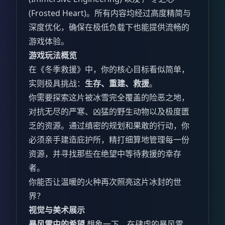
(Frosted Heart)。所有内容均经过高度精简与
深度优化，确保在极低负载下也能提供流畅的
游戏体验。
游戏玩法概览
在《冬季救援》中，你的核心目标看似简单，
实则极具挑战：
生存、重建、救援
。
你需要探索这片被冰雪完全覆盖的险恶之地，
对抗无尽的严寒、凶猛的野生动物以及极度匮
乏的资源。通过缜密的规划和果敢的行动，你
必须亲手建造庇护所，精打细算地管理每一份
资源，并寻找那些在绝望中等待救援的幸存
者。
你能否让温暖的火种再次照亮这片冰封的世
界？
视觉与美术展示
暴风雪中的希望
想象一下，在肆虐的暴风雪