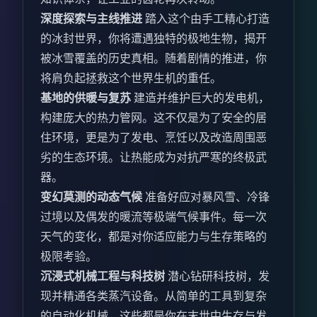
深度探索与主线推进
踏入这个由手工精心打造
的冰封世界，你将遭遇独特的极地生物，揭开
被冰雪覆盖的历史真相。随着剧情的推进，你
将肩负起拯救这个世界生机的重任。
基地的供暖与复苏
建造并维护巨大的发电机，
构建庞大的热力管网。这不仅是为了安全的居
住环境，更是为了发电、烹饪以及改造周围恶
劣的生态环境。让热能成为对抗严寒的终极武
器。
变幻莫测的动态气候
准备好应对暴风雪、冷锋
过境以及偶发的暖流等极端气候事件。每一次
天气的变化，都是对你适应能力与生存策略的
极限考验。
沉浸式机械工程与科技树
潜心钻研科技树，发
现并精通各类蒸汽设备。从简单的工具到复杂
的自动化机械，这些都是你在末世中生存与发