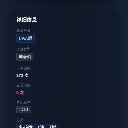
详细信息
资源平台
JAVA版
资源类型
整合包
下载次数
272 次
点赞次数
0 次
适用版本
1.20.1
分类
多人游戏
任务
科技