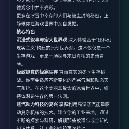
德观念中并不光彩。
更多在冰雪中幸存的人们与被尘封的秘密，正
静候你在游戏世界中亲自发掘。
核心特色
沉浸式叙事与宏大世界观
深入体验基于“硬科幻
现实主义”构建的原创世界观。这不仅仅是一个
生存游戏，更是一场探寻末日真相的史诗冒
险。
极致拟真的极寒生存
直面真实的冬季生存挑
战。你需要适应不断变化的严寒气温和动态天
气系统。在这个美丽却致命的冰雪世界中，维
持体温是生存的第一法则。
蒸汽动力科技的复兴
掌握利用高温蒸汽能量驱
动复杂机械的技术。建立你的工业基地，通过
不断的探索与科研，解锁那些被遗忘或全新的
知识体系，让工业的齿轮再次转动。