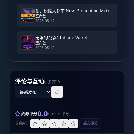
新：模拟大都市 New: Simulation Metropolis
整合包
2026-05-12
无限的战争4 Infinite War 4
整合包
2026-05-12
评论与互动
0
条评论
评论排序
0.0
资源评分
/ 5
0
人评分
我的评分
提交评分