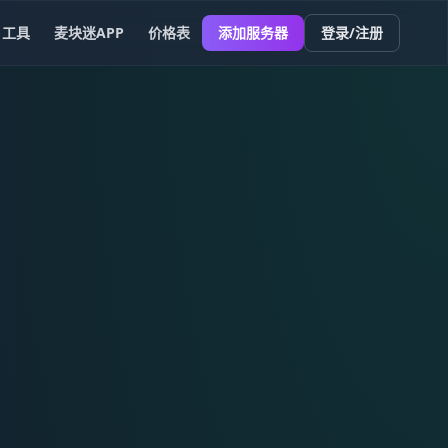
工具
麦块迷APP
价格表
添加服务器
登录/注册