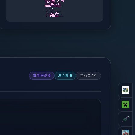
本页评论
0
总回复
0
当前页
1
/
1