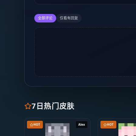
全部评论
仅看有回复
7日热门皮肤
HOT
Alex
HOT