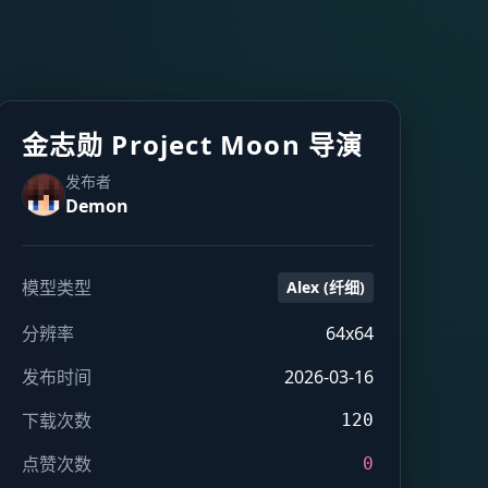
金志勋 Project Moon 导演
发布者
Demon
模型类型
Alex (纤细)
分辨率
64x64
发布时间
2026-03-16
下载次数
120
点赞次数
0