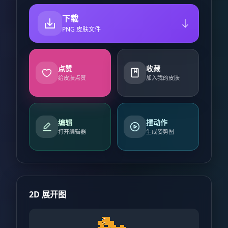
下载
PNG 皮肤文件
点赞
收藏
给皮肤点赞
加入我的皮肤
编辑
摆动作
打开编辑器
生成姿势图
2D 展开图