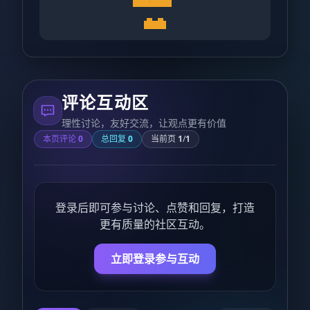
评论互动区
理性讨论，友好交流，让观点更有价值
本页评论
0
总回复
0
当前页
1
/
1
登录后即可参与讨论、点赞和回复，打造
更有质量的社区互动。
立即登录参与互动