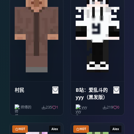
村民
B站：爱乱斗的
yyy（黑发版）
师傅的
235
1
yyy
219
0
HOT
Alex
HOT
Alex